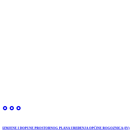
IZMJENE I DOPUNE PROSTORNOG PLANA UREĐENJA OPĆINE ROGOZNICA (IV)