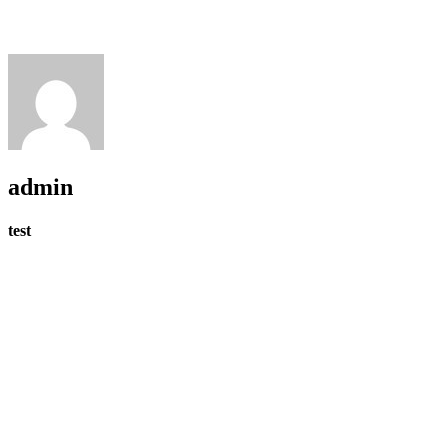
admin
test