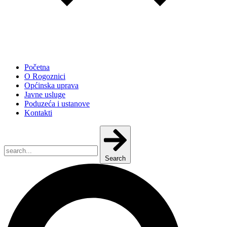
Početna
O Rogoznici
Općinska uprava
Javne usluge
Poduzeća i ustanove
Kontakti
Search