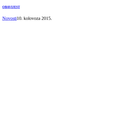
OBAVIJEST
Novosti
10. kolovoza 2015.