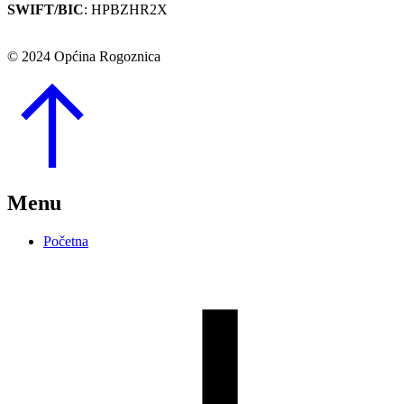
SWIFT/BIC
: HPBZHR2X
© 2024 Općina Rogoznica
Go
to
Top
Menu
Početna