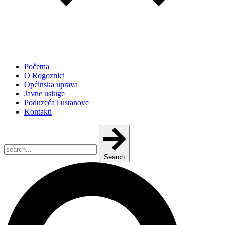
Početna
O Rogoznici
Općinska uprava
Javne usluge
Poduzeća i ustanove
Kontakti
Search