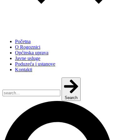
Početna
O Rogoznici
Općinska uprava
Javne usluge
Poduzeća i ustanove
Kontakti
Search