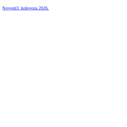
Novosti
3. kolovoza 2026.