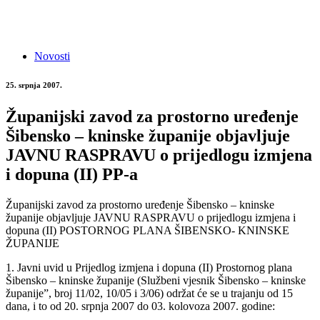
Novosti
25. srpnja 2007.
Županijski zavod za prostorno uređenje
Šibensko – kninske županije objavljuje
JAVNU RASPRAVU o prijedlogu izmjena
i dopuna (II) PP-a
Županijski zavod za prostorno uređenje Šibensko – kninske
županije objavljuje JAVNU RASPRAVU o prijedlogu izmjena i
dopuna (II) POSTORNOG PLANA ŠIBENSKO- KNINSKE
ŽUPANIJE
1. Javni uvid u Prijedlog izmjena i dopuna (II) Prostornog plana
Šibensko – kninske županije (Službeni vjesnik Šibensko – kninske
županije”, broj 11/02, 10/05 i 3/06) održat će se u trajanju od 15
dana, i to od 20. srpnja 2007 do 03. kolovoza 2007. godine: