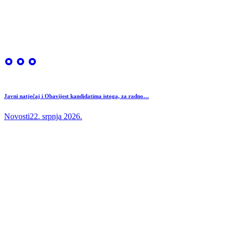
Javni natječaj i Obavijest kandidatima istoga, za radno…
Novosti
22. srpnja 2026.