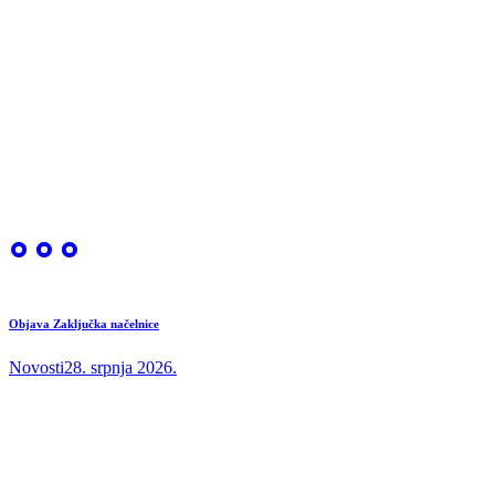
Objava Zaključka načelnice
Novosti
28. srpnja 2026.