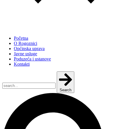
Početna
O Rogoznici
Općinska uprava
Javne usluge
Poduzeća i ustanove
Kontakti
Search