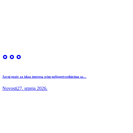
Javni poziv za iskaz interesa svim poljoprivrednicima sa…
Novosti
27. srpnja 2026.