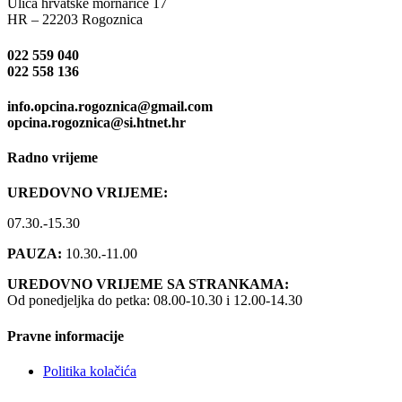
Ulica hrvatske mornarice 17
HR – 22203 Rogoznica
022 559 040
022 558 136
info.opcina.rogoznica@gmail.com
opcina.rogoznica@si.htnet.hr
Radno vrijeme
UREDOVNO VRIJEME:
07.30.-15.30
PAUZA:
10.30.-11.00
UREDOVNO VRIJEME SA STRANKAMA:
Od ponedjeljka do petka: 08.00-10.30 i 12.00-14.30
Pravne informacije
Politika kolačića