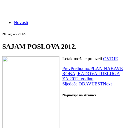
Novosti
28. veljače 2012.
SAJAM POSLOVA 2012.
Letak možete preuzeti
OVDJE
.
Prev
Prethodno:
PLAN NABAVE
ROBA, RADOVA I USLUGA
ZA 2012. godinu
Sljedeće:
OBAVIJEST
Next
Najnovije na stranici