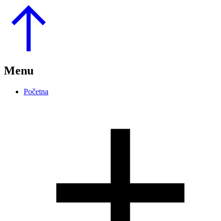
Go
to
Top
Menu
Početna