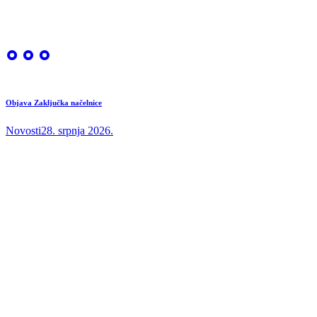
Objava Zaključka načelnice
Novosti
28. srpnja 2026.