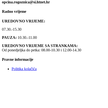
opcina.rogoznica@si.htnet.hr
Radno vrijeme
UREDOVNO VRIJEME:
07.30.-15.30
PAUZA:
10.30.-11.00
UREDOVNO VRIJEME SA STRANKAMA:
Od ponedjeljka do petka: 08.00-10.30 i 12.00-14.30
Pravne informacije
Politika kolačića