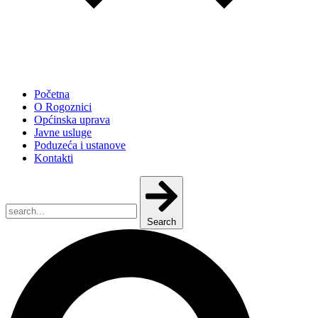
Početna
O Rogoznici
Općinska uprava
Javne usluge
Poduzeća i ustanove
Kontakti
Search