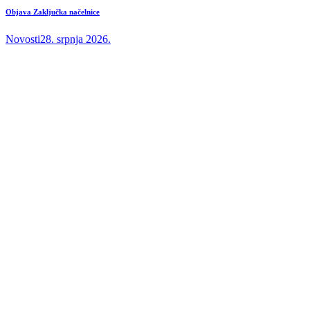
Objava Zaključka načelnice
Novosti
28. srpnja 2026.