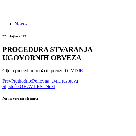
Novosti
27. ožujka 2013.
PROCEDURA STVARANJA
UGOVORNIH OBVEZA
Cijelu proceduru možete preuzeti
OVDJE
.
Prev
Prethodno:
Ponovna javna rasprava
Sljedeće:
OBAVIJEST
Next
Najnovije na stranici