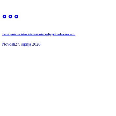
Javni poziv za iskaz interesa svim poljoprivrednicima sa…
Novosti
27. srpnja 2026.