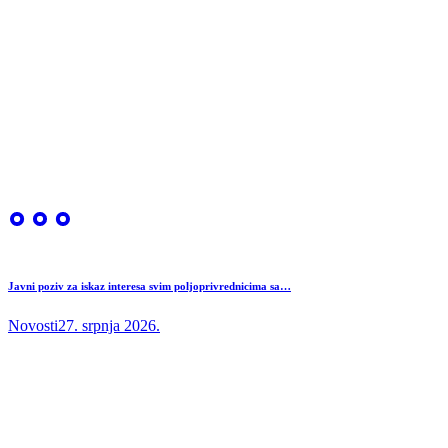
Javni poziv za iskaz interesa svim poljoprivrednicima sa…
Novosti
27. srpnja 2026.