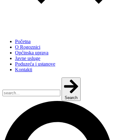
Početna
O Rogoznici
Općinska uprava
Javne usluge
Poduzeća i ustanove
Kontakti
Search