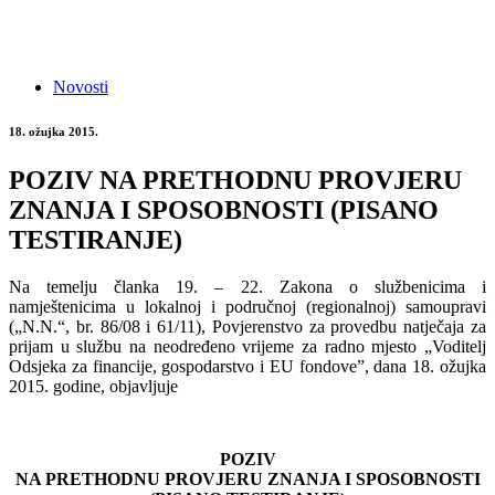
Novosti
18. ožujka 2015.
POZIV NA PRETHODNU PROVJERU
ZNANJA I SPOSOBNOSTI (PISANO
TESTIRANJE)
Na temelju članka 19. – 22. Zakona o službenicima i
namještenicima u lokalnoj i područnoj (regionalnoj) samoupravi
(„N.N.“, br. 86/08 i 61/11), Povjerenstvo za provedbu natječaja za
prijam u službu na neodređeno vrijeme za radno mjesto „Voditelj
Odsjeka za financije, gospodarstvo i EU fondove”, dana 18. ožujka
2015. godine, objavljuje
POZIV
NA PRETHODNU PROVJERU ZNANJA I SPOSOBNOSTI