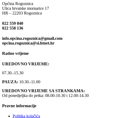
Općina Rogoznica
Ulica hrvatske mornarice 17
HR – 22203 Rogoznica
022 559 040
022 558 136
info.opcina.rogoznica@gmail.com
opcina.rogoznica@si.htnet.hr
Radno vrijeme
UREDOVNO VRIJEME:
07.30.-15.30
PAUZA:
10.30.-11.00
UREDOVNO VRIJEME SA STRANKAMA:
Od ponedjeljka do petka: 08.00-10.30 i 12.00-14.30
Pravne informacije
Politika kolačića