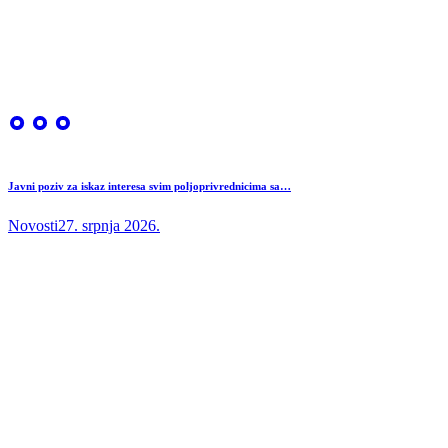
Javni poziv za iskaz interesa svim poljoprivrednicima sa…
Novosti
27. srpnja 2026.