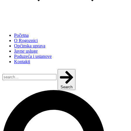
Početna
O Rogoznici
Općinska uprava
Javne usluge
Poduzeća i ustanove
Kontakti
Search