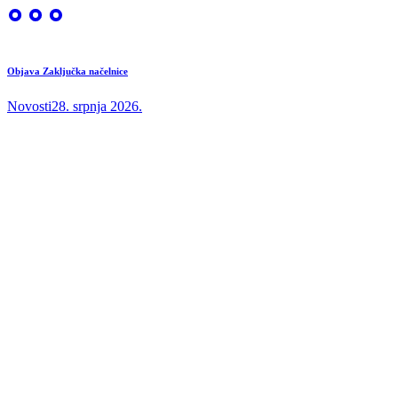
Objava Zaključka načelnice
Novosti
28. srpnja 2026.