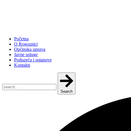
Početna
O Rogoznici
Općinska uprava
Javne usluge
Poduzeća i ustanove
Kontakti
Search