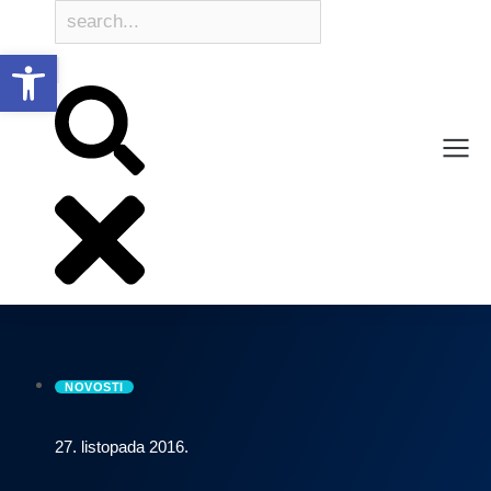
Open toolbar
NOVOSTI
27. listopada 2016.