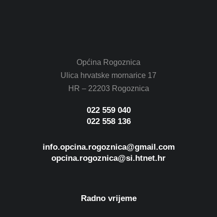
Općina Rogoznica
Ulica hrvatske mornarice 17
HR – 22203 Rogoznica
022 559 040
022 558 136
info.opcina.rogoznica@gmail.com
opcina.rogoznica@si.htnet.hr
Radno vrijeme