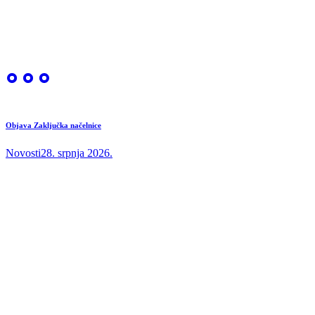
Objava Zaključka načelnice
Novosti
28. srpnja 2026.