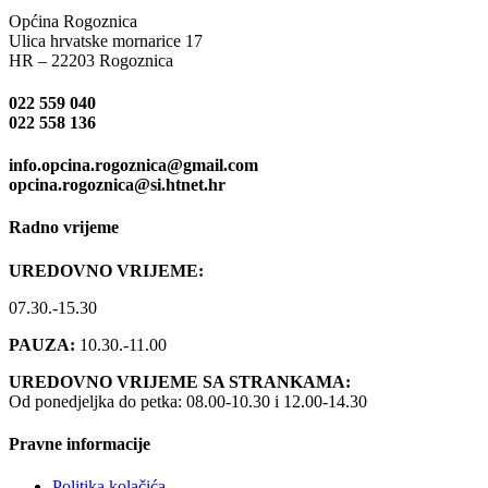
Općina Rogoznica
Ulica hrvatske mornarice 17
HR – 22203 Rogoznica
022 559 040
022 558 136
info.opcina.rogoznica@gmail.com
opcina.rogoznica@si.htnet.hr
Radno vrijeme
UREDOVNO VRIJEME:
07.30.-15.30
PAUZA:
10.30.-11.00
UREDOVNO VRIJEME SA STRANKAMA:
Od ponedjeljka do petka: 08.00-10.30 i 12.00-14.30
Pravne informacije
Politika kolačića