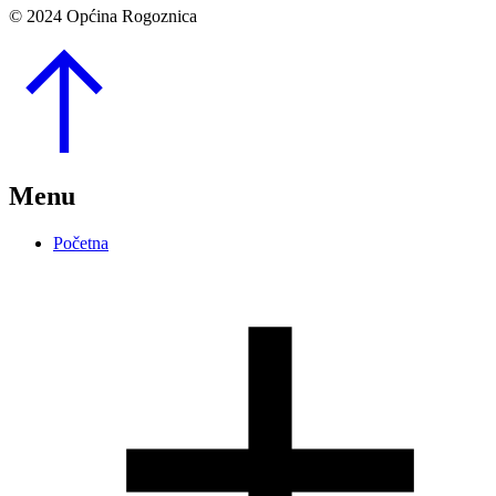
© 2024 Općina Rogoznica
Go
to
Top
Menu
Početna