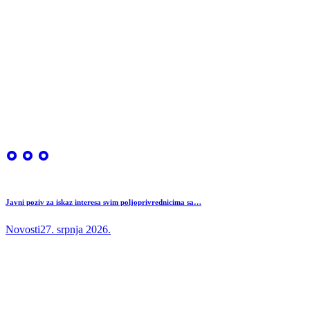
Javni poziv za iskaz interesa svim poljoprivrednicima sa…
Novosti
27. srpnja 2026.