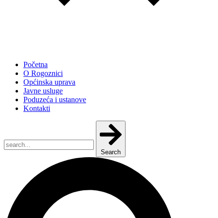
Početna
O Rogoznici
Općinska uprava
Javne usluge
Poduzeća i ustanove
Kontakti
Search