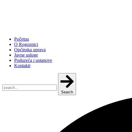
Početna
O Rogoznici
Općinska uprava
Javne usluge
Poduzeća i ustanove
Kontakti
Search