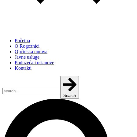
Početna
O Rogoznici
Općinska uprava
Javne usluge
Poduzeća i ustanove
Kontakti
Search