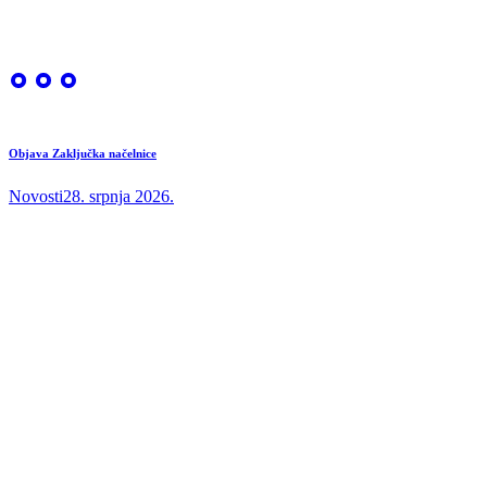
Objava Zaključka načelnice
Novosti
28. srpnja 2026.