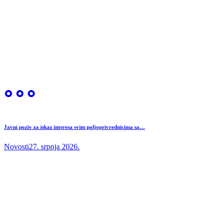
Javni poziv za iskaz interesa svim poljoprivrednicima sa…
Novosti
27. srpnja 2026.