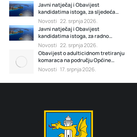
Javni natječaj i Obavijest
kandidatima istoga, za sljedeća…
Novosti
22. srpnja 2026.
Javni natječaj i Obavijest
kandidatima istoga, za radno…
Novosti
22. srpnja 2026.
Obavijest o adulticidnom tretiranju
komaraca na području Općine…
Novosti
17. srpnja 2026.