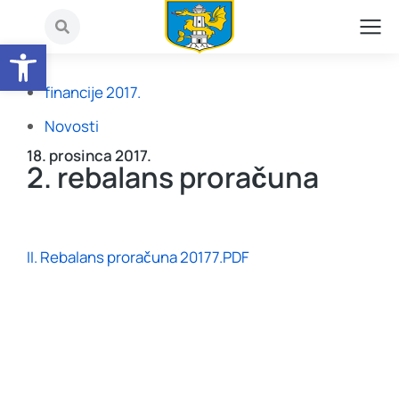
Open toolbar
financije 2017.
Novosti
18. prosinca 2017.
2. rebalans proračuna
II. Rebalans proračuna 20177.PDF