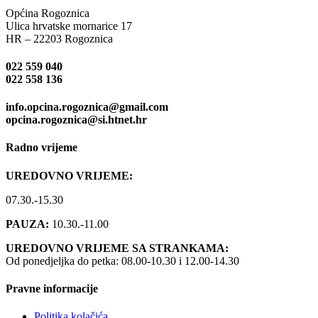
Općina Rogoznica
Ulica hrvatske mornarice 17
HR – 22203 Rogoznica
022 559 040
022 558 136
info.opcina.rogoznica@gmail.com
opcina.rogoznica@si.htnet.hr
Radno vrijeme
UREDOVNO VRIJEME:
07.30.-15.30
PAUZA:
10.30.-11.00
UREDOVNO VRIJEME SA STRANKAMA:
Od ponedjeljka do petka: 08.00-10.30 i 12.00-14.30
Pravne informacije
Politika kolačića