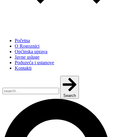
Početna
O Rogoznici
Općinska uprava
Javne usluge
Poduzeća i ustanove
Kontakti
Search