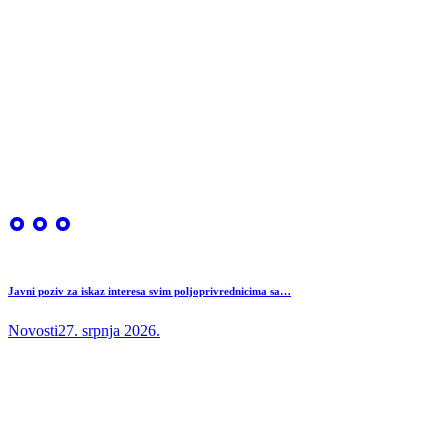
Javni poziv za iskaz interesa svim poljoprivrednicima sa…
Novosti
27. srpnja 2026.