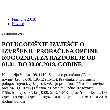
Financije 2018.
Novosti
24. listopada 2018.
POLUGODIŠNJE IZVJEŠĆE O
IZVRŠENJU PRORAČUNA OPĆINE
ROGOZNICA ZA RAZDOBLJE OD
01.01. DO 30.06.2018. GODINE
Na temelju članka 108. i 110. Zakona o proračunu (“Narodne
novine” broj 87/08, 136/12 i 15/15), Pravilnika o godišnjem i
polugodišnjem izvještaju o izvršenju proračuna (“Narodne novine”,
broj 24/13 i 102/17) i članka 29. Statuta Općine Rogoznica
(“Službeni vjesnik”, broj 9/09, 5/13, 13/13 – pročišćeni tekst i 2/18),
Općinsko vijeće Općine Rogoznica na 8. sjednici od 26. rujna 2018.
godine, donosi