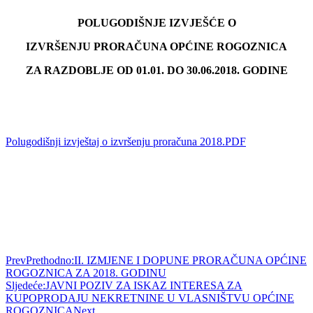
POLUGODIŠNJE IZVJEŠĆE O
IZVRŠENJU PRORAČUNA OPĆINE ROGOZNICA
ZA RAZDOBLJE OD 01.01. DO 30.06.2018. GODINE
Polugodišnji izvještaj o izvršenju proračuna 2018.PDF
Prev
Prethodno:
II. IZMJENE I DOPUNE PRORAČUNA OPĆINE
ROGOZNICA ZA 2018. GODINU
Sljedeće:
JAVNI POZIV ZA ISKAZ INTERESA ZA
KUPOPRODAJU NEKRETNINE U VLASNIŠTVU OPĆINE
ROGOZNICA
Next