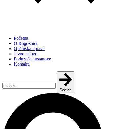
Početna
O Rogoznici
Općinska uprava
Javne usluge
Poduzeća i ustanove
Kontakti
Search