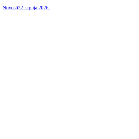
Novosti
22. srpnja 2026.