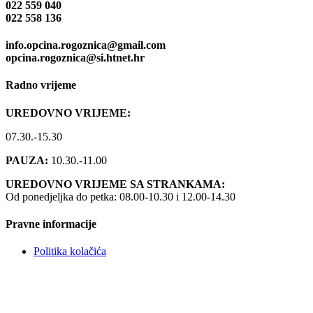
022 559 040
022 558 136
info.opcina.rogoznica@gmail.com
opcina.rogoznica@si.htnet.hr
Radno vrijeme
UREDOVNO VRIJEME:
07.30.-15.30
PAUZA:
10.30.-11.00
UREDOVNO VRIJEME SA STRANKAMA:
Od ponedjeljka do petka: 08.00-10.30 i 12.00-14.30
Pravne informacije
Politika kolačića