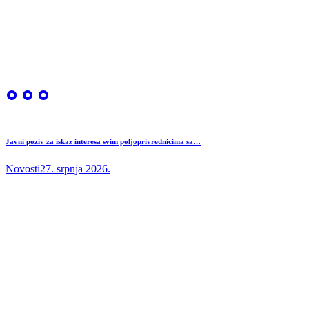
Javni poziv za iskaz interesa svim poljoprivrednicima sa…
Novosti
27. srpnja 2026.