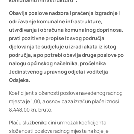
komunalnu infrastrukturu“:
Obavlja poslove nadzora i praćenja izgradnje i
održavanje komunalne infrastrukture,
utvrđivanja i obračuna komunalnog doprinosa,
prati pozitivne propise iz svog područja
djelovanja te sudjeluje u izradi akata iz istog
područja, a po potrebi obavlja druge poslove po
nalogu općinskog načelnika, pročelnika
Jedinstvenog upravnog odjela i voditelja
Odsjeka.
Koeficijent složenosti poslova navedenog radnog
mjesta je 1,00, a osnovica za izračun plaće iznosi
8.448,00 kn, bruto.
Plaću službenika čini umnožak koeficijenta
složenosti poslova radnog mjesta na koje je