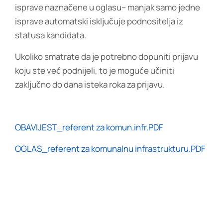
isprave naznačene u oglasu– manjak samo jedne
isprave automatski isključuje podnositelja iz
statusa kandidata.
Ukoliko smatrate da je potrebno dopuniti prijavu
koju ste već podnijeli, to je moguće učiniti
zaključno do dana isteka roka za prijavu.
OBAVIJEST_referent za komun.infr.PDF
OGLAS_referent za komunalnu infrastrukturu.PDF