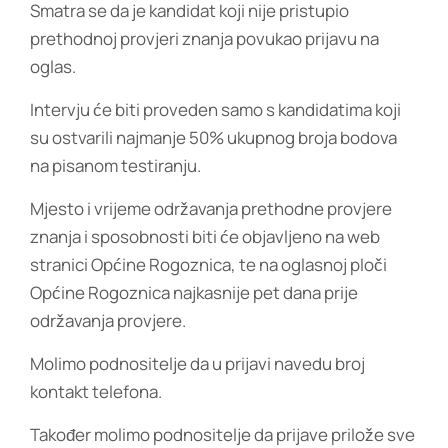
Smatra se da je kandidat koji nije pristupio
prethodnoj provjeri znanja povukao prijavu na
oglas.
Intervju će biti proveden samo s kandidatima koji
su ostvarili najmanje 50% ukupnog broja bodova
na pisanom testiranju.
Mjesto i vrijeme održavanja prethodne provjere
znanja i sposobnosti biti će objavljeno na web
stranici Općine Rogoznica, te na oglasnoj ploči
Općine Rogoznica najkasnije pet dana prije
održavanja provjere.
Molimo podnositelje da u prijavi navedu broj
kontakt telefona.
Također molimo podnositelje da prijave prilože sve