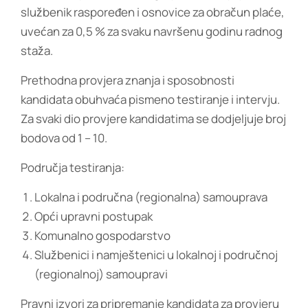
službenik raspoređen i osnovice za obračun plaće,
uvećan za 0,5 % za svaku navršenu godinu radnog
staža.
Prethodna provjera znanja i sposobnosti
kandidata obuhvaća pismeno testiranje i intervju.
Za svaki dio provjere kandidatima se dodjeljuje broj
bodova od 1 – 10.
Područja testiranja:
Lokalna i područna (regionalna) samouprava
Opći upravni postupak
Komunalno gospodarstvo
Službenici i namještenici u lokalnoj i područnoj
(regionalnoj) samoupravi
Pravni izvori za pripremanje kandidata za provjeru