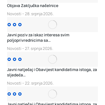
Objava Zaključka načelnice
Novosti
28. srpnja 2026.
Javni poziv za iskaz interesa svim
poljoprivrednicima sa…
Novosti
27. srpnja 2026.
Javni natječaj i Obavijest kandidatima istoga, za
sljedeća…
Novosti
22. srpnja 2026.
Javni natječaj i Obavijest kandidatima istoga, za