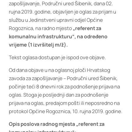
zapošljavanje, Područni ured Šibenik, dana 02.
rujna 2019. godine, objavljen je oglas za prijam u
službu u Jedinstveni upravni odjel Općine
Rogoznica, na radno mjesto
„referent za
komunalnu infrastrukturu“, na određeno
vrijeme (1 izvršitelj m/ž).
Tekst oglasa dostupan je ispod ove objave.
Od dana objave u na oglasnoj ploči Hrvatskog
zavoda za zapošljavanje – Područni ured Šibenik,
počinje teći 8 dnevni rok za podnošenje prijava na
oglas. Stoga je posljednji dan za podnošenje
prijava na oglas, predajom pošti ili neposredno na
protokol Općine Rogoznica, 10. rujna 2019. godine.
Opis poslova radnog mjesta „referent za