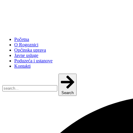
Početna
O Rogoznici
Općinska uprava
Javne usluge
Poduzeća i ustanove
Kontakti
Search