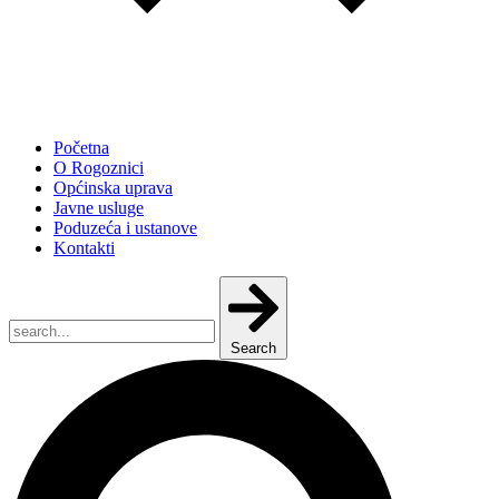
Početna
O Rogoznici
Općinska uprava
Javne usluge
Poduzeća i ustanove
Kontakti
Search