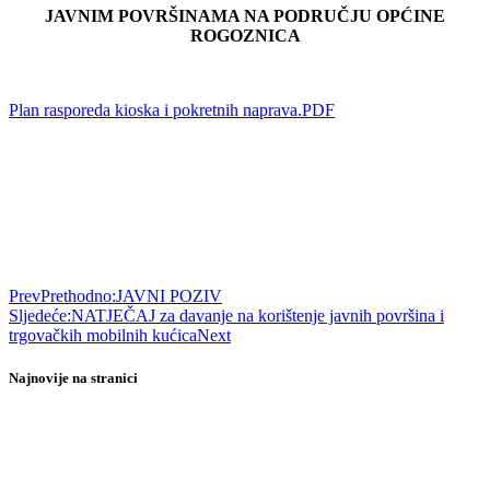
JAVNIM POVRŠINAMA NA PODRUČJU OPĆINE
ROGOZNICA
Plan rasporeda kioska i pokretnih naprava.PDF
Prev
Prethodno:
JAVNI POZIV
Sljedeće:
NATJEČAJ za davanje na korištenje javnih površina i
trgovačkih mobilnih kućica
Next
Najnovije na stranici