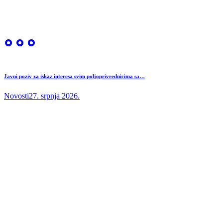
Javni poziv za iskaz interesa svim poljoprivrednicima sa…
Novosti
27. srpnja 2026.