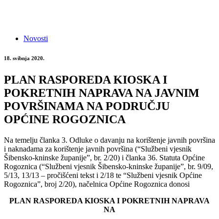
Novosti
18. svibnja 2020.
PLAN RASPOREDA KIOSKA I
POKRETNIH NAPRAVA NA JAVNIM
POVRŠINAMA NA PODRUČJU
OPĆINE ROGOZNICA
Na temelju članka 3. Odluke o davanju na korištenje javnih površina
i naknadama za korištenje javnih površina (“Službeni vjesnik
Šibensko-kninske županije”, br. 2/20) i članka 36. Statuta Općine
Rogoznica (“Službeni vjesnik Šibensko-kninske županije”, br. 9/09,
5/13, 13/13 – pročišćeni tekst i 2/18 te “Službeni vjesnik Općine
Rogoznica”, broj 2/20), načelnica Općine Rogoznica donosi
PLAN RASPOREDA KIOSKA I POKRETNIH NAPRAVA
NA