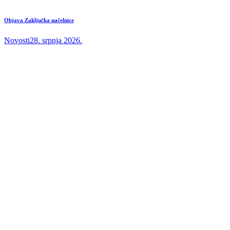
Objava Zaključka načelnice
Novosti
28. srpnja 2026.