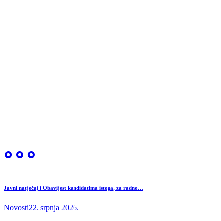
Javni natječaj i Obavijest kandidatima istoga, za radno…
Novosti
22. srpnja 2026.