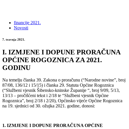
financije 2021.
Novosti
7. travnja 2021.
I. IZMJENE I DOPUNE PRORAČUNA
OPĆINE ROGOZNICA ZA 2021.
GODINU
Na temelju članka 39. Zakona o proračunu (“Narodne novine”, broj
87/08, 136/12 i 15/15) i članka 29. Statuta Općine Rogoznica
(“Službeni vjesnik Šibensko-kninske Županije “, broj 9/09, 5/13,
13/13 – pročišćeni tekst i 2/18 te “Službeni vjesnik Općine
Rogoznica”, broj 2/18 i 2/20), Općinsko vijeće Općine Rogoznica
na 19. sjednici od 30. ožujka 2021. godine, donosi:
1. IZMJENE I DOPUNE
PRORAČUNA OPĆINE