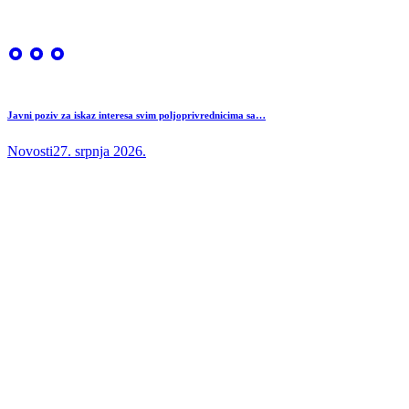
Javni poziv za iskaz interesa svim poljoprivrednicima sa…
Novosti
27. srpnja 2026.