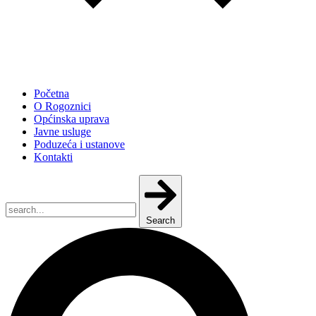
Početna
O Rogoznici
Općinska uprava
Javne usluge
Poduzeća i ustanove
Kontakti
Search