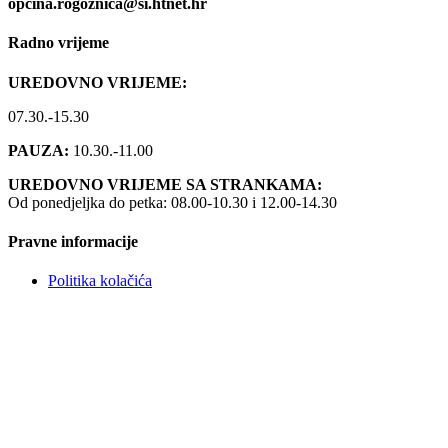
opcina.rogoznica@si.htnet.hr
Radno vrijeme
UREDOVNO VRIJEME:
07.30.-15.30
PAUZA:
10.30.-11.00
UREDOVNO VRIJEME SA STRANKAMA:
Od ponedjeljka do petka: 08.00-10.30 i 12.00-14.30
Pravne informacije
Politika kolačića