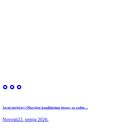
Javni natječaj i Obavijest kandidatima istoga, za radno…
Novosti
22. srpnja 2026.