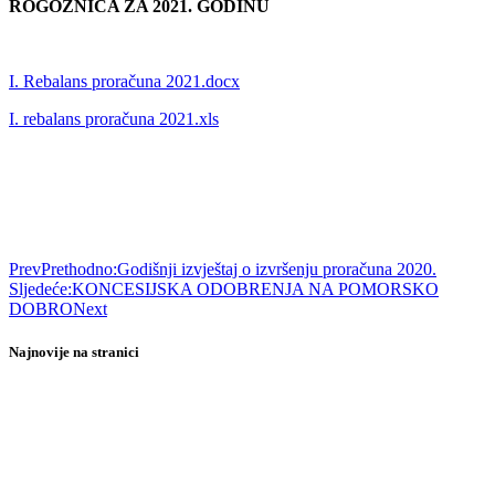
ROGOZNICA ZA 2021. GODINU
I. Rebalans proračuna 2021.docx
I. rebalans proračuna 2021.xls
Prev
Prethodno:
Godišnji izvještaj o izvršenju proračuna 2020.
Sljedeće:
KONCESIJSKA ODOBRENJA NA POMORSKO
DOBRO
Next
Najnovije na stranici