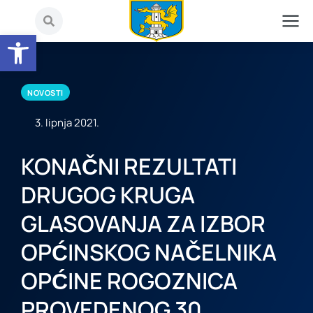
Open toolbar
NOVOSTI
3. lipnja 2021.
KONAČNI REZULTATI
DRUGOG KRUGA
GLASOVANJA ZA IZBOR
OPĆINSKOG NAČELNIKA
OPĆINE ROGOZNICA
PROVEDENOG 30.