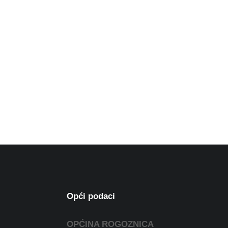
Opći podaci
OPĆINA ROGOZNICA