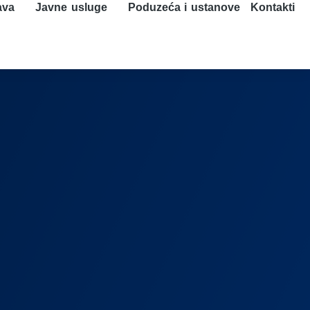
ava
Javne usluge
Poduzeća i ustanove
Kontakti