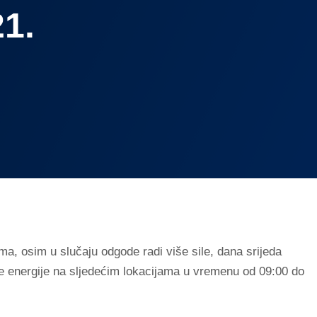
1.
ma, osim u slučaju odgode radi više sile, dana srijeda
ne energije na sljedećim lokacijama u vremenu od 09:00 do