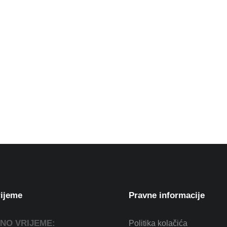
ijeme
Pravne informacije
NO VRIJEME:
Politika kolačića