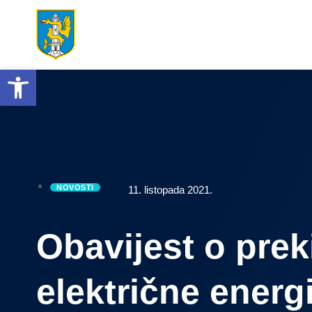
Open toolbar
NOVOSTI
11. listopada 2021.
Obavijest o prek
električne energ