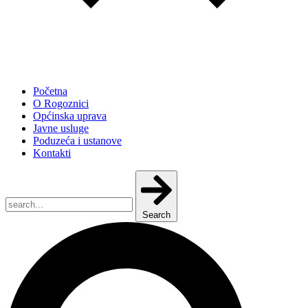
Početna
O Rogoznici
Općinska uprava
Javne usluge
Poduzeća i ustanove
Kontakti
Search