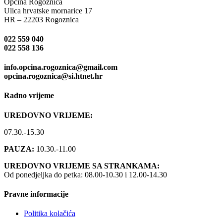
Općina Rogoznica
Ulica hrvatske mornarice 17
HR – 22203 Rogoznica
022 559 040
022 558 136
info.opcina.rogoznica@gmail.com
opcina.rogoznica@si.htnet.hr
Radno vrijeme
UREDOVNO VRIJEME:
07.30.-15.30
PAUZA:
10.30.-11.00
UREDOVNO VRIJEME SA STRANKAMA:
Od ponedjeljka do petka: 08.00-10.30 i 12.00-14.30
Pravne informacije
Politika kolačića