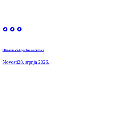
Objava Zaključka načelnice
Novosti
28. srpnja 2026.