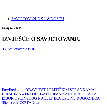
SAVJETOVANJE S JAVNOŠĆU
18. siječnja 2022.
IZVJEŠĆE O SAVJETOVANJU
9.2 Savjetovanje.PDF
Prev
Prethodno:
OBAVIJEST POLITIČKIM STRANKAMA I
BIRAČIMA – PREDLAGATELJIMA KANDIDATURA ZA
IZBOR OPĆINSKOG NAČELNIKA OPĆINE ROGOZNICA
Sljedeće:
ANKETA
Next