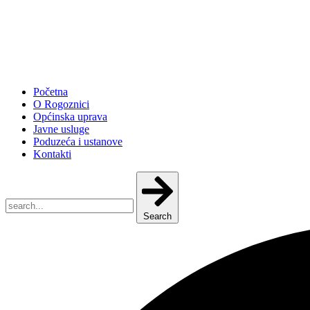
Početna
O Rogoznici
Općinska uprava
Javne usluge
Poduzeća i ustanove
Kontakti
Search