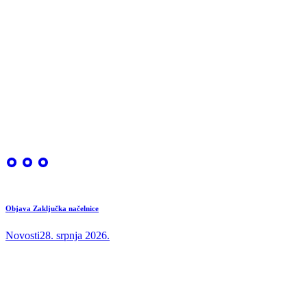
Objava Zaključka načelnice
Novosti
28. srpnja 2026.