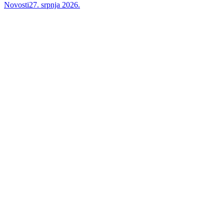
Novosti
27. srpnja 2026.