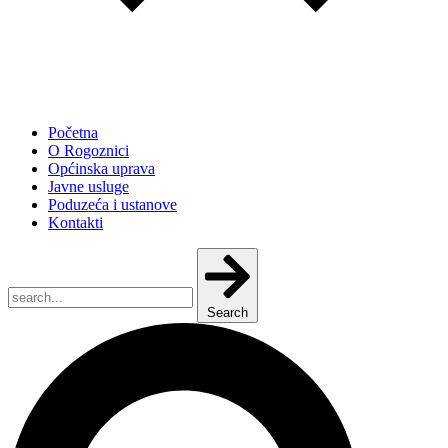
Početna
O Rogoznici
Općinska uprava
Javne usluge
Poduzeća i ustanove
Kontakti
Search