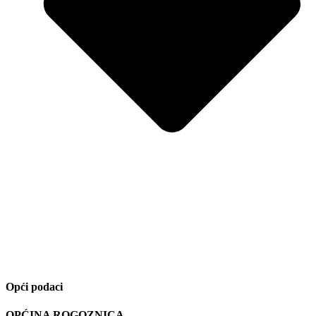
Opći podaci
OPĆINA ROGOZNICA