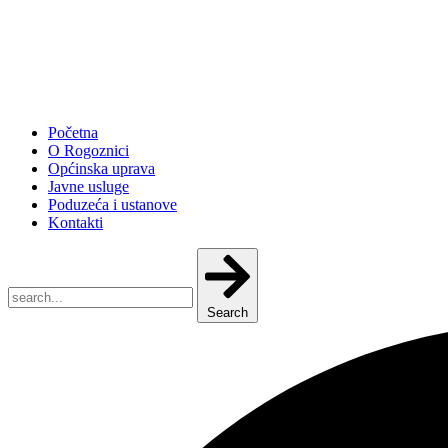
Početna
O Rogoznici
Općinska uprava
Javne usluge
Poduzeća i ustanove
Kontakti
Search