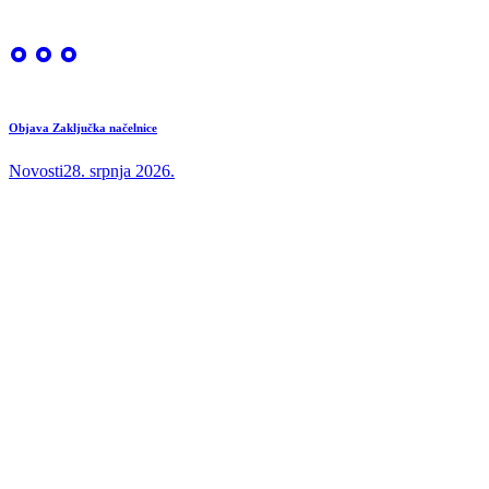
Objava Zaključka načelnice
Novosti
28. srpnja 2026.