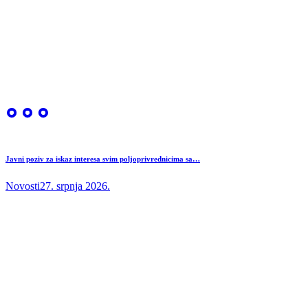
Javni poziv za iskaz interesa svim poljoprivrednicima sa…
Novosti
27. srpnja 2026.