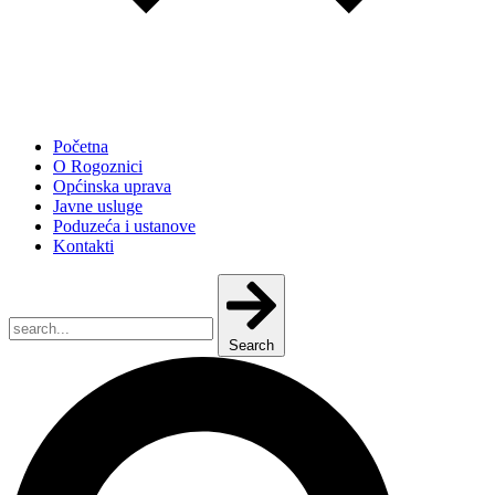
Početna
O Rogoznici
Općinska uprava
Javne usluge
Poduzeća i ustanove
Kontakti
Search