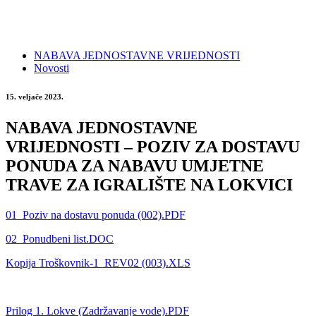
NABAVA JEDNOSTAVNE VRIJEDNOSTI
Novosti
15. veljače 2023.
NABAVA JEDNOSTAVNE
VRIJEDNOSTI – POZIV ZA DOSTAVU
PONUDA ZA NABAVU UMJETNE
TRAVE ZA IGRALIŠTE NA LOKVICI
01_Poziv na dostavu ponuda (002).PDF
02_Ponudbeni list.DOC
Kopija Troškovnik-1_REV02 (003).XLS
Prilog 1. Lokve (Zadržavanje vode).PDF