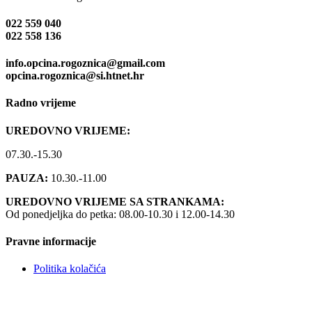
022 559 040
022 558 136
info.opcina.rogoznica@gmail.com
opcina.rogoznica@si.htnet.hr
Radno vrijeme
UREDOVNO VRIJEME:
07.30.-15.30
PAUZA:
10.30.-11.00
UREDOVNO VRIJEME SA STRANKAMA:
Od ponedjeljka do petka: 08.00-10.30 i 12.00-14.30
Pravne informacije
Politika kolačića