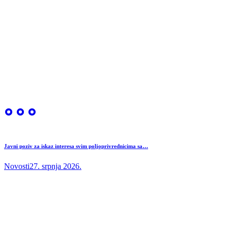
Javni poziv za iskaz interesa svim poljoprivrednicima sa…
Novosti
27. srpnja 2026.