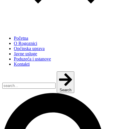
Početna
O Rogoznici
Općinska uprava
Javne usluge
Poduzeća i ustanove
Kontakti
Search