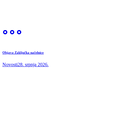
Objava Zaključka načelnice
Novosti
28. srpnja 2026.