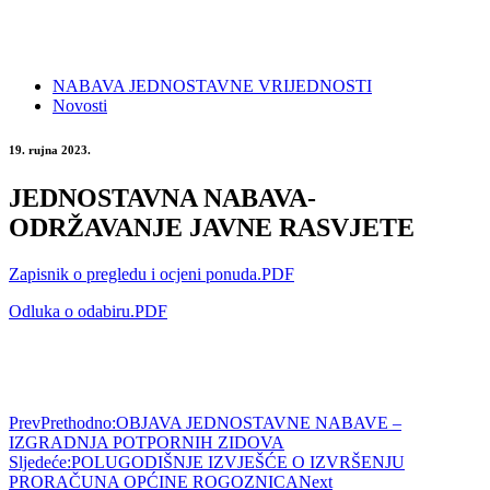
NABAVA JEDNOSTAVNE VRIJEDNOSTI
Novosti
19. rujna 2023.
JEDNOSTAVNA NABAVA-
ODRŽAVANJE JAVNE RASVJETE
Zapisnik o pregledu i ocjeni ponuda.PDF
Odluka o odabiru.PDF
Prev
Prethodno:
OBJAVA JEDNOSTAVNE NABAVE –
IZGRADNJA POTPORNIH ZIDOVA
Sljedeće:
POLUGODIŠNJE IZVJEŠĆE O IZVRŠENJU
PRORAČUNA OPĆINE ROGOZNICA
Next