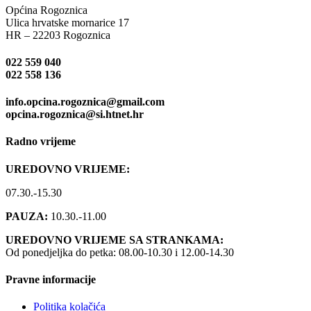
Općina Rogoznica
Ulica hrvatske mornarice 17
HR – 22203 Rogoznica
022 559 040
022 558 136
info.opcina.rogoznica@gmail.com
opcina.rogoznica@si.htnet.hr
Radno vrijeme
UREDOVNO VRIJEME:
07.30.-15.30
PAUZA:
10.30.-11.00
UREDOVNO VRIJEME SA STRANKAMA:
Od ponedjeljka do petka: 08.00-10.30 i 12.00-14.30
Pravne informacije
Politika kolačića