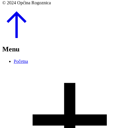
© 2024 Općina Rogoznica
Go
to
Top
Menu
Početna