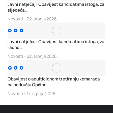
Javni natječaj i Obavijest kandidatima istoga, za
sljedeća…
Novosti
22. srpnja 2026.
Javni natječaj i Obavijest kandidatima istoga, za
radno…
Novosti
22. srpnja 2026.
Obavijest o adulticidnom tretiranju komaraca
na području Općine…
Novosti
17. srpnja 2026.