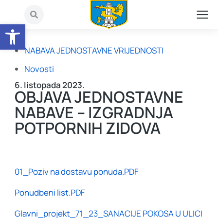
Open toolbar
NABAVA JEDNOSTAVNE VRIJEDNOSTI
Novosti
6. listopada 2023.
OBJAVA JEDNOSTAVNE
NABAVE – IZGRADNJA
POTPORNIH ZIDOVA
01_Poziv na dostavu ponuda.PDF
Ponudbeni list.PDF
Glavni_projekt_71_23_SANACIJE POKOSA U ULICI