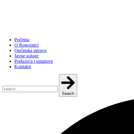
Početna
O Rogoznici
Općinska uprava
Javne usluge
Poduzeća i ustanove
Kontakti
Search