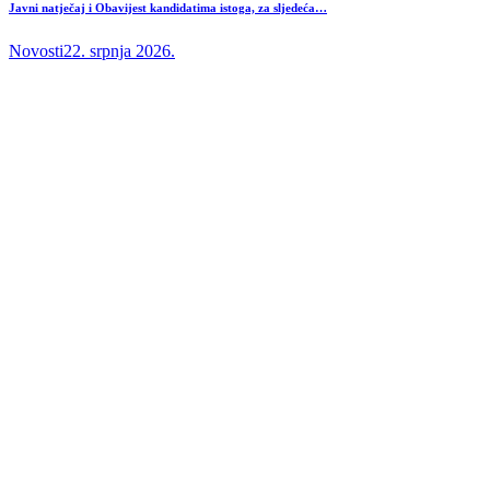
Javni natječaj i Obavijest kandidatima istoga, za sljedeća…
Novosti
22. srpnja 2026.