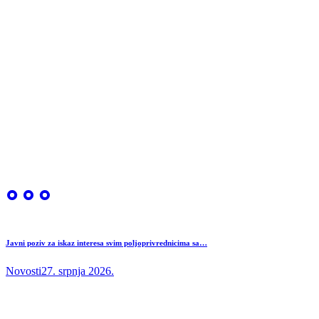
Javni poziv za iskaz interesa svim poljoprivrednicima sa…
Novosti
27. srpnja 2026.