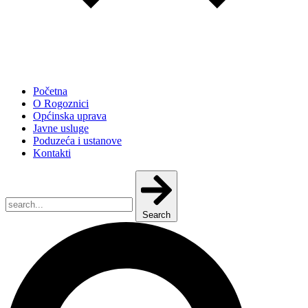
Početna
O Rogoznici
Općinska uprava
Javne usluge
Poduzeća i ustanove
Kontakti
Search