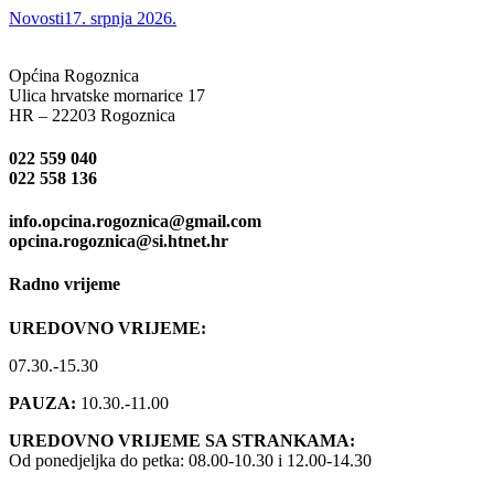
Novosti
17. srpnja 2026.
Općina Rogoznica
Ulica hrvatske mornarice 17
HR – 22203 Rogoznica
022 559 040
022 558 136
info.opcina.rogoznica@gmail.com
opcina.rogoznica@si.htnet.hr
Radno vrijeme
UREDOVNO VRIJEME:
07.30.-15.30
PAUZA:
10.30.-11.00
UREDOVNO VRIJEME SA STRANKAMA:
Od ponedjeljka do petka: 08.00-10.30 i 12.00-14.30