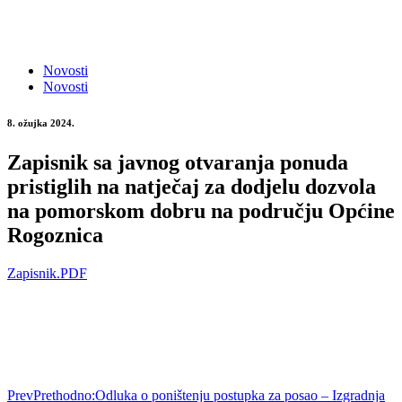
Novosti
Novosti
8. ožujka 2024.
Zapisnik sa javnog otvaranja ponuda
pristiglih na natječaj za dodjelu dozvola
na pomorskom dobru na području Općine
Rogoznica
Zapisnik.PDF
Prev
Prethodno:
Odluka o poništenju postupka za posao – Izgradnja