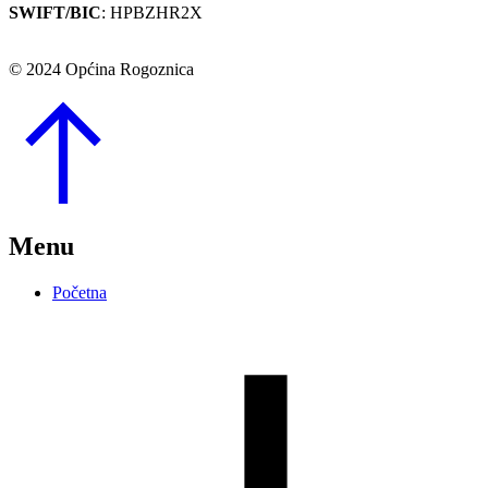
SWIFT/BIC
: HPBZHR2X
© 2024 Općina Rogoznica
Go
to
Top
Menu
Početna