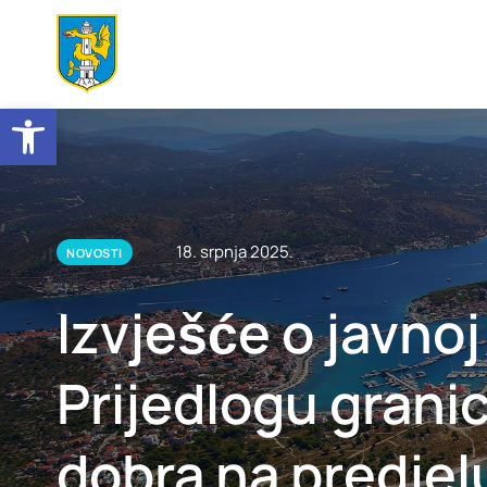
Open toolbar
18. srpnja 2025.
NOVOSTI
Izvješće o javnoj
Prijedlogu gran
dobra na predjelu