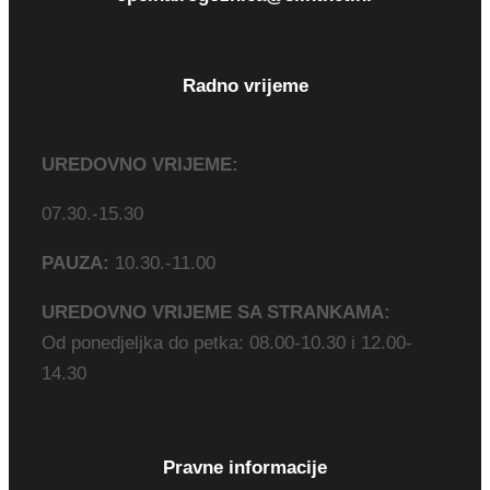
Radno vrijeme
UREDOVNO VRIJEME:
07.30.-15.30
PAUZA:
10.30.-11.00
UREDOVNO VRIJEME SA STRANKAMA:
Od ponedjeljka do petka: 08.00-10.30 i 12.00-
14.30
Pravne informacije