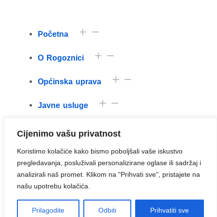
Početna
O Rogoznici
Općinska uprava
Javne usluge
Poduzeća i ustanove
Cijenimo vašu privatnost
Koristimo kolačiće kako bismo poboljšali vaše iskustvo
Kontakti
pregledavanja, posluživali personalizirane oglase ili sadržaj i
analizirali naš promet. Klikom na "Prihvati sve", pristajete na
našu upotrebu kolačića.
Prilagodite
Odbiti
Prihvatiti sve