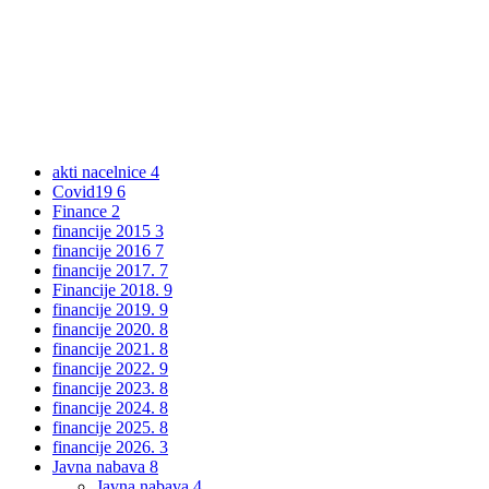
akti nacelnice
4
Covid19
6
Finance
2
financije 2015
3
financije 2016
7
financije 2017.
7
Financije 2018.
9
financije 2019.
9
financije 2020.
8
financije 2021.
8
financije 2022.
9
financije 2023.
8
financije 2024.
8
financije 2025.
8
financije 2026.
3
Javna nabava
8
Javna nabava
4