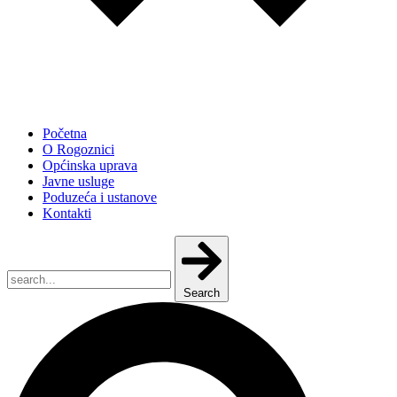
Početna
O Rogoznici
Općinska uprava
Javne usluge
Poduzeća i ustanove
Kontakti
Search