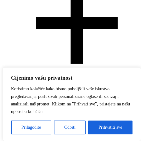
Cijenimo vašu privatnost
Koristimo kolačiće kako bismo poboljšali vaše iskustvo
pregledavanja, posluživali personalizirane oglase ili sadržaj i
analizirali naš promet. Klikom na "Prihvati sve", pristajete na našu
upotrebu kolačića.
Prilagodite
Odbiti
Prihvatiti sve