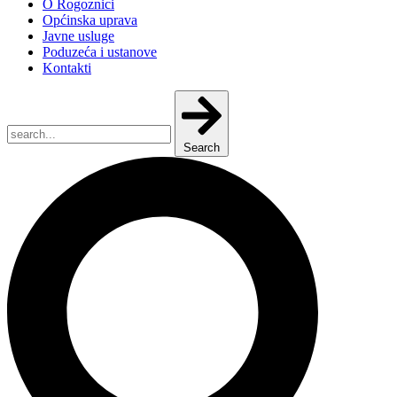
O Rogoznici
Općinska uprava
Javne usluge
Poduzeća i ustanove
Kontakti
Search