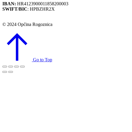
IBAN:
HR4123900011858200003
SWIFT/BIC
: HPBZHR2X
© 2024 Općina Rogoznica
Go to Top