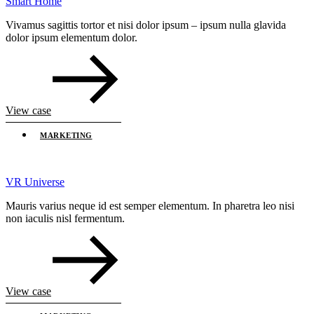
Smart Home
Vivamus sagittis tortor et nisi dolor ipsum – ipsum nulla glavida
dolor ipsum elementum dolor.
View case
MARKETING
VR Universe
Mauris varius neque id est semper elementum. In pharetra leo nisi
non iaculis nisl fermentum.
View case