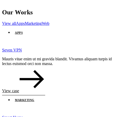
Our Works
View all
Apps
Marketing
Web
APPS
Seven VPN
Mauris vitae enim ut mi gravida blandit. Vivamus aliquam turpis id
lectus euismod orci non massa.
View case
MARKETING