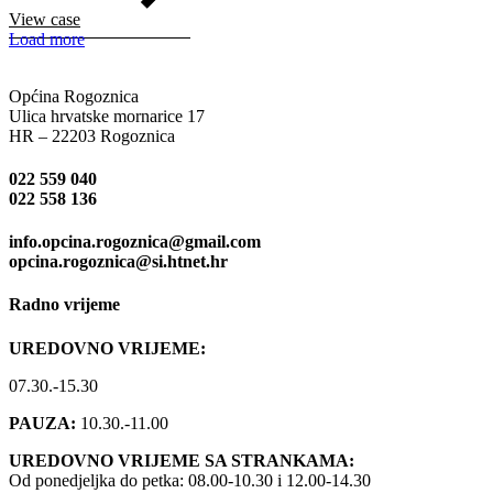
View case
Load more
Općina Rogoznica
Ulica hrvatske mornarice 17
HR – 22203 Rogoznica
022 559 040
022 558 136
info.opcina.rogoznica@gmail.com
opcina.rogoznica@si.htnet.hr
Radno vrijeme
UREDOVNO VRIJEME:
07.30.-15.30
PAUZA:
10.30.-11.00
UREDOVNO VRIJEME SA STRANKAMA:
Od ponedjeljka do petka: 08.00-10.30 i 12.00-14.30