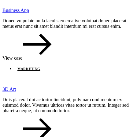
Business App
Donec vulputate nulla iaculis eu creative volutpat donec placerat
metus erat nunc sit amet blandit interdum mi erat cursus enim.
View case
MARKETING
3D Art
Duis placerat dui ac tortor tincidunt, pulvinar condimentum ex
euismod dolor. Vivamus ultrices vitae tortor ut rutrum. Integer sed
pharetra neque, ut commodo tortor.