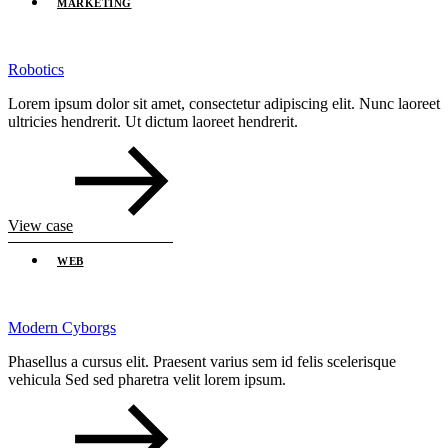
MARKETING
Robotics
Lorem ipsum dolor sit amet, consectetur adipiscing elit. Nunc laoreet
ultricies hendrerit. Ut dictum laoreet hendrerit.
View case
WEB
Modern Cyborgs
Phasellus a cursus elit. Praesent varius sem id felis scelerisque
vehicula Sed sed pharetra velit lorem ipsum.