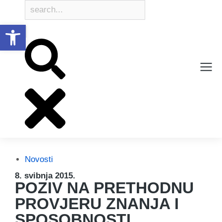
Open toolbar
Novosti
8. svibnja 2015.
POZIV NA PRETHODNU
PROVJERU ZNANJA I
SPOSOBNOSTI