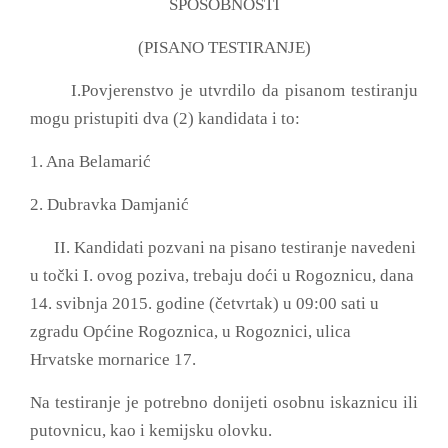
SPOSOBNOSTI
(PISANO TESTIRANJE)
I.Povjerenstvo je utvrdilo da pisanom testiranju
mogu pristupiti dva (2) kandidata i to:
1. Ana Belamarić
2. Dubravka Damjanić
II. Kandidati pozvani na pisano testiranje navedeni
u točki I. ovog poziva, trebaju doći u Rogoznicu, dana
14. svibnja 2015. godine (četvrtak) u 09:00 sati
u
zgradu Općine Rogoznica, u Rogoznici, ulica
Hrvatske mornarice 17.
Na testiranje je potrebno donijeti osobnu iskaznicu ili
putovnicu, kao i kemijsku olovku.