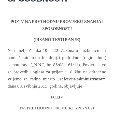
POZIV NA PRETHODNU PROVJERU ZNANJA I
SPOSOBNOSTI
(PISANO TESTIRANJE)
Na temelju članka 19. – 22. Zakona o službenicima i
namještenicima u lokalnoj i područnoj (regionalnoj)
samoupravi („N.N.”, br. 86/08 i 61/11), Povjerenstvo
za provedbu oglasa za prijam u službu na određeno
vrijeme za radno mjesto
„referent-administrator“
,
dana 08. svibnja 2015. godine, objavljuje
POZIV
NA PRETHODNU PROVJERU ZNANJA I