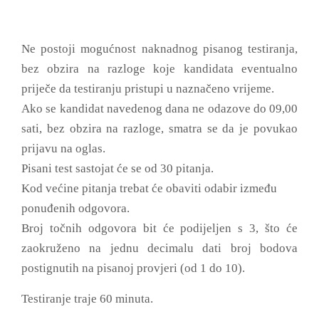
Ne postoji mogućnost naknadnog pisanog testiranja,
bez obzira na razloge koje kandidata eventualno
priječe da testiranju pristupi u naznačeno vrijeme.
Ako se kandidat navedenog dana ne odazove do 09,00
sati, bez obzira na razloge, smatra se da je povukao
prijavu na oglas.
Pisani test sastojat će se od 30 pitanja.
Kod većine pitanja trebat će obaviti odabir između
ponuđenih odgovora.
Broj točnih odgovora bit će podijeljen s 3, što će
zaokruženo na jednu decimalu dati broj bodova
postignutih na pisanoj provjeri (od 1 do 10).
Testiranje traje 60 minuta.