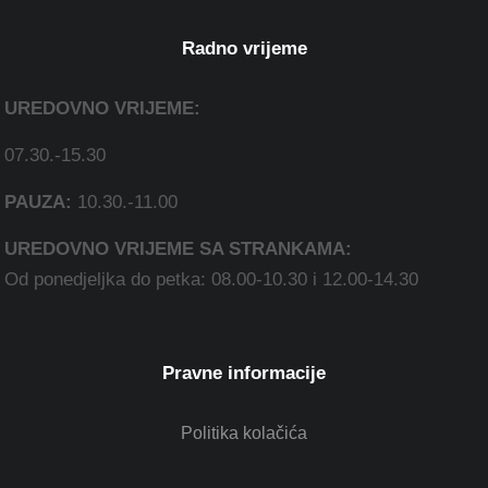
Radno vrijeme
UREDOVNO VRIJEME:
07.30.-15.30
PAUZA:
10.30.-11.00
UREDOVNO VRIJEME SA STRANKAMA:
Od ponedjeljka do petka: 08.00-10.30 i 12.00-14.30
Pravne informacije
Politika kolačića