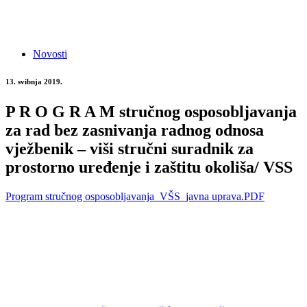
Novosti
13. svibnja 2019.
P R O G R A M stručnog osposobljavanja
za rad bez zasnivanja radnog odnosa
vježbenik – viši stručni suradnik za
prostorno uređenje i zaštitu okoliša/ VSS
Program stručnog osposobljavanja_VŠS_javna uprava.PDF