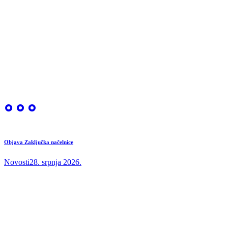
Objava Zaključka načelnice
Novosti
28. srpnja 2026.