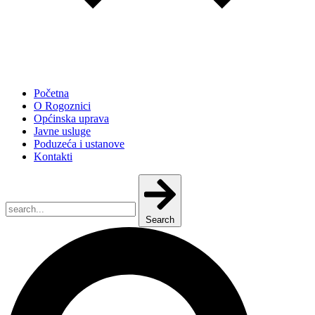
Početna
O Rogoznici
Općinska uprava
Javne usluge
Poduzeća i ustanove
Kontakti
Search