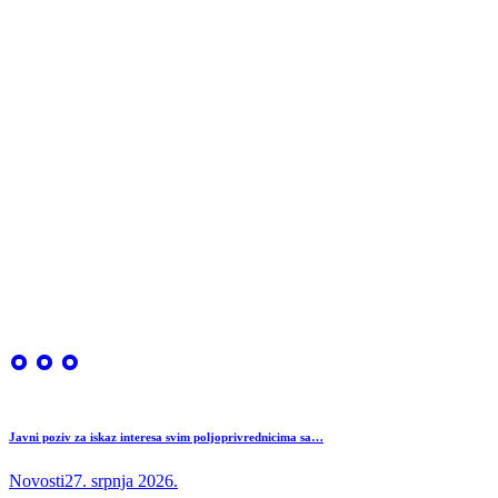
Javni poziv za iskaz interesa svim poljoprivrednicima sa…
Novosti
27. srpnja 2026.