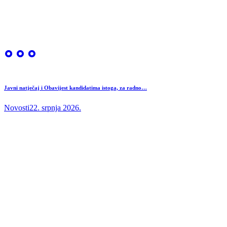
Javni natječaj i Obavijest kandidatima istoga, za radno…
Novosti
22. srpnja 2026.