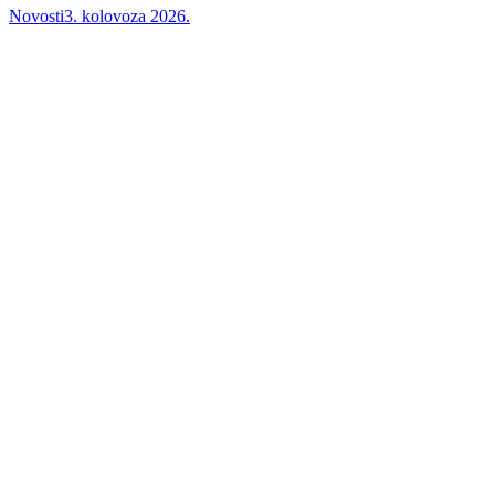
Novosti
3. kolovoza 2026.