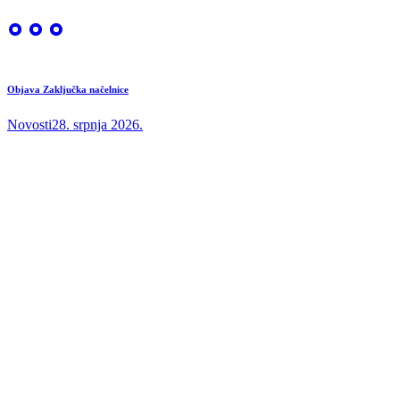
Objava Zaključka načelnice
Novosti
28. srpnja 2026.