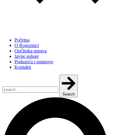
Početna
O Rogoznici
Općinska uprava
Javne usluge
Poduzeća i ustanove
Kontakti
Search