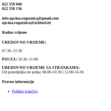
022 559 040
022 558 136
info.opcina.rogoznica@gmail.com
opcina.rogoznica@si.htnet.hr
Radno vrijeme
UREDOVNO VRIJEME:
07.30.-15.30
PAUZA:
10.30.-11.00
UREDOVNO VRIJEME SA STRANKAMA:
Od ponedjeljka do petka: 08.00-10.30 i 12.00-14.30
Pravne informacije
Politika kolačića