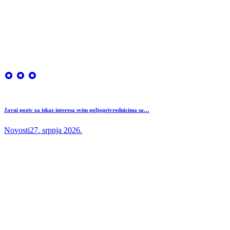
Javni poziv za iskaz interesa svim poljoprivrednicima sa…
Novosti
27. srpnja 2026.