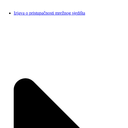
Izjava o pristupačnosti mrežnog sjedišta