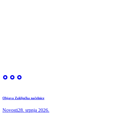
Objava Zaključka načelnice
Novosti
28. srpnja 2026.