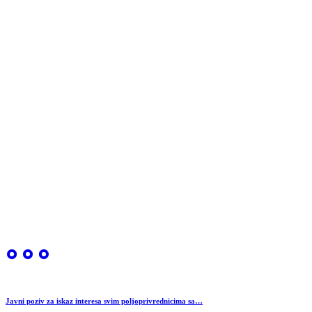
Javni poziv za iskaz interesa svim poljoprivrednicima sa…