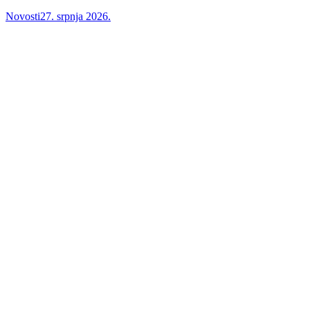
Novosti
27. srpnja 2026.