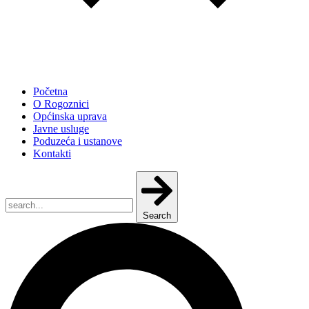
Početna
O Rogoznici
Općinska uprava
Javne usluge
Poduzeća i ustanove
Kontakti
Search