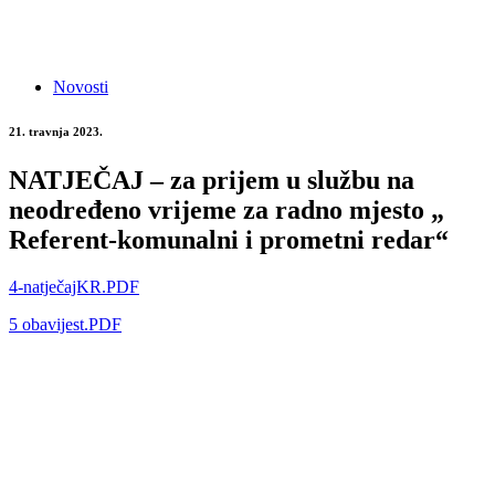
Novosti
21. travnja 2023.
NATJEČAJ – za prijem u službu na
neodređeno vrijeme za radno mjesto „
Referent-komunalni i prometni redar“
4-natječajKR.PDF
5 obavijest.PDF