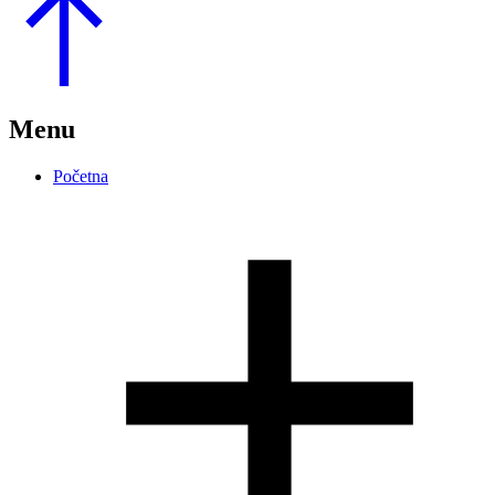
to
Top
Menu
Početna