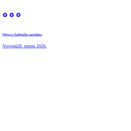
Objava Zaključka načelnice
Novosti
28. srpnja 2026.