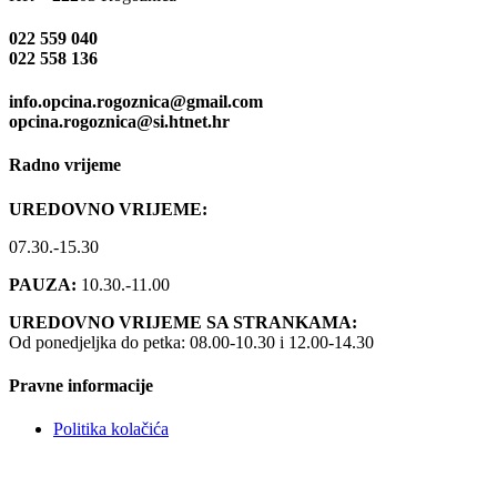
022 559 040
022 558 136
info.opcina.rogoznica@gmail.com
opcina.rogoznica@si.htnet.hr
Radno vrijeme
UREDOVNO VRIJEME:
07.30.-15.30
PAUZA:
10.30.-11.00
UREDOVNO VRIJEME SA STRANKAMA:
Od ponedjeljka do petka: 08.00-10.30 i 12.00-14.30
Pravne informacije
Politika kolačića