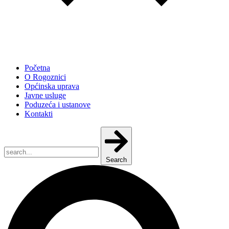
Početna
O Rogoznici
Općinska uprava
Javne usluge
Poduzeća i ustanove
Kontakti
Search