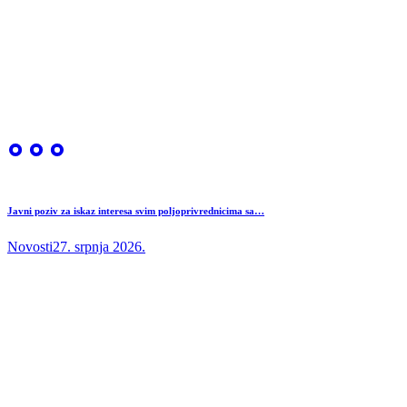
Javni poziv za iskaz interesa svim poljoprivrednicima sa…
Novosti
27. srpnja 2026.