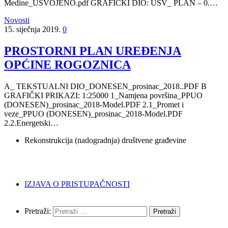
Medine_USVOJENO.pdf GRAFIČKI DIO: USV_ PLAN – 0.…
Novosti
15. siječnja 2019.
0
PROSTORNI PLAN UREĐENJA
OPĆINE ROGOZNICA
A_ TEKSTUALNI DIO_DONESEN_prosinac_2018..PDF B
GRAFIČKI PRIKAZI: 1:25000 1_Namjena površina_PPUO
(DONESEN)_prosinac_2018-Model.PDF 2.1_Promet i
veze_PPUO (DONESEN)_prosinac_2018-Model.PDF
2.2.Energetski…
Rekonstrukcija (nadogradnja) društvene građevine
IZJAVA O PRISTUPAČNOSTI
Pretraži: