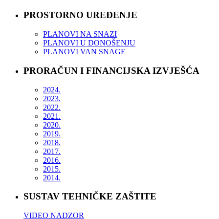
PROSTORNO UREĐENJE
PLANOVI NA SNAZI
PLANOVI U DONOŠENJU
PLANOVI VAN SNAGE
PRORAČUN I FINANCIJSKA IZVJEŠĆA
2024.
2023.
2022.
2021.
2020.
2019.
2018.
2017.
2016.
2015.
2014.
SUSTAV TEHNIČKE ZAŠTITE
VIDEO NADZOR