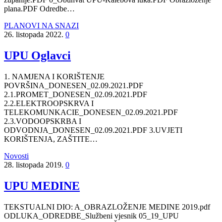
plana.PDF Odredbe…
PLANOVI NA SNAZI
26. listopada 2022.
0
UPU Oglavci
1. NAMJENA I KORIŠTENJE
POVRŠINA_DONESEN_02.09.2021.PDF
2.1.PROMET_DONESEN_02.09.2021.PDF
2.2.ELEKTROOPSKRVA I
TELEKOMUNKACIE_DONESEN_02.09.2021.PDF
2.3.VODOOPSKRBA I
ODVODNJA_DONESEN_02.09.2021.PDF 3.UVJETI
KORIŠTENJA, ZAŠTITE…
Novosti
28. listopada 2019.
0
UPU MEDINE
TEKSTUALNI DIO: A_OBRAZLOŽENJE MEDINE 2019.pdf
ODLUKA_ODREDBE_Službeni vjesnik 05_19_UPU