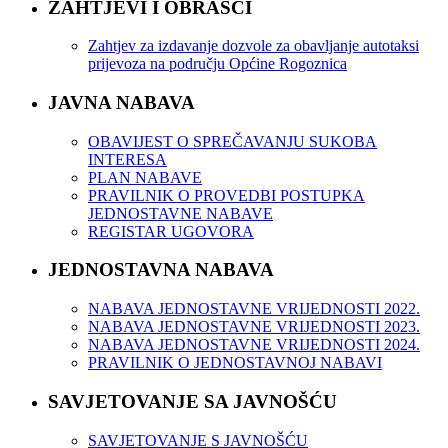
ZAHTJEVI I OBRASCI
Zahtjev za izdavanje dozvole za obavljanje autotaksi
prijevoza na području Općine Rogoznica
JAVNA NABAVA
OBAVIJEST O SPREČAVANJU SUKOBA
INTERESA
PLAN NABAVE
PRAVILNIK O PROVEDBI POSTUPKA
JEDNOSTAVNE NABAVE
REGISTAR UGOVORA
JEDNOSTAVNA NABAVA
NABAVA JEDNOSTAVNE VRIJEDNOSTI 2022.
NABAVA JEDNOSTAVNE VRIJEDNOSTI 2023.
NABAVA JEDNOSTAVNE VRIJEDNOSTI 2024.
PRAVILNIK O JEDNOSTAVNOJ NABAVI
SAVJETOVANJE SA JAVNOŠĆU
SAVJETOVANJE S JAVNOŠĆU