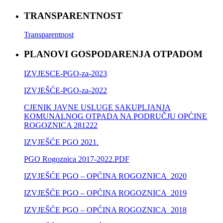
TRANSPARENTNOST
Transparentnost
PLANOVI GOSPODARENJA OTPADOM
IZVJESCE-PGO-za-2023
IZVJEŠĆE-PGO-za-2022
CJENIK JAVNE USLUGE SAKUPLJANJA
KOMUNALNOG OTPADA NA PODRUČJU OPĆINE
ROGOZNICA 281222
IZVJEŠĆE PGO 2021.
PGO Rogoznica 2017-2022.PDF
IZVJEŠĆE PGO – OPĆINA ROGOZNICA_2020
IZVJEŠĆE PGO – OPĆINA ROGOZNICA_2019
IZVJEŠĆE PGO – OPĆINA ROGOZNICA_2018