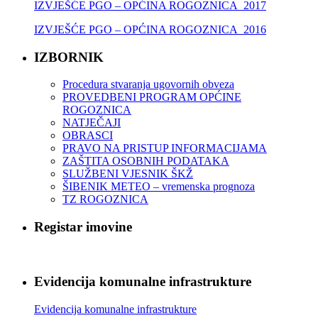
IZVJEŠĆE PGO – OPĆINA ROGOZNICA_2017
IZVJEŠĆE PGO – OPĆINA ROGOZNICA_2016
IZBORNIK
Procedura stvaranja ugovornih obveza
PROVEDBENI PROGRAM OPĆINE
ROGOZNICA
NATJEČAJI
OBRASCI
PRAVO NA PRISTUP INFORMACIJAMA
ZAŠTITA OSOBNIH PODATAKA
SLUŽBENI VJESNIK ŠKŽ
ŠIBENIK METEO – vremenska prognoza
TZ ROGOZNICA
Registar imovine
Evidencija komunalne infrastrukture
Evidencija komunalne infrastrukture