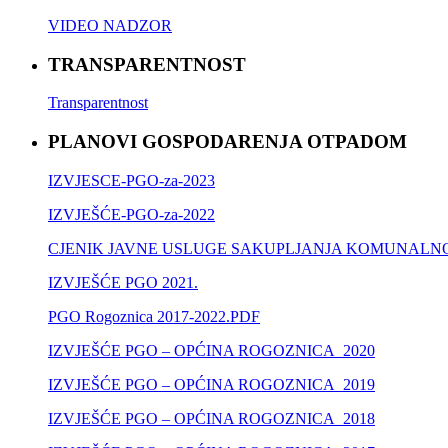
VIDEO NADZOR
TRANSPARENTNOST
Transparentnost
PLANOVI GOSPODARENJA OTPADOM
IZVJESCE-PGO-za-2023
IZVJEŠĆE-PGO-za-2022
CJENIK JAVNE USLUGE SAKUPLJANJA KOMUNALNO
IZVJEŠĆE PGO 2021.
PGO Rogoznica 2017-2022.PDF
IZVJEŠĆE PGO – OPĆINA ROGOZNICA_2020
IZVJEŠĆE PGO – OPĆINA ROGOZNICA_2019
IZVJEŠĆE PGO – OPĆINA ROGOZNICA_2018