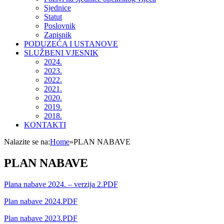
Sjednice
Statut
Poslovnik
Zapisnik
PODUZEĆA I USTANOVE
SLUŽBENI VJESNIK
2024.
2023.
2022.
2021.
2020.
2019.
2018.
KONTAKTI
Nalazite se na:
Home
»
PLAN NABAVE
PLAN NABAVE
Plana nabave 2024. – verzija 2.PDF
Plan nabave 2024.PDF
Plan nabave 2023.PDF