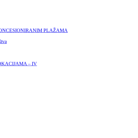
KONCESIONIRANIM PLAŽAMA
štva
KACIJAMA – IV