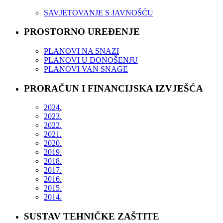
SAVJETOVANJE S JAVNOŠĆU
PROSTORNO UREĐENJE
PLANOVI NA SNAZI
PLANOVI U DONOŠENJU
PLANOVI VAN SNAGE
PRORAČUN I FINANCIJSKA IZVJEŠĆA
2024.
2023.
2022.
2021.
2020.
2019.
2018.
2017.
2016.
2015.
2014.
SUSTAV TEHNIČKE ZAŠTITE