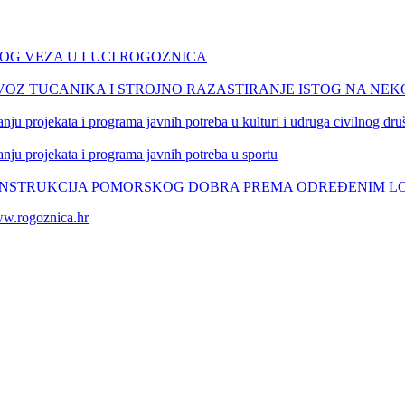
NOG VEZA U LUCI ROGOZNICA
VOZ TUCANIKA I STROJNO RAZASTIRANJE ISTOG NA NE
nju projekata i programa javnih potreba u kulturi i udruga civilnog dru
nju projekata i programa javnih potreba u sportu
NSTRUKCIJA POMORSKOG DOBRA PREMA ODREĐENIM LO
w.rogoznica.hr