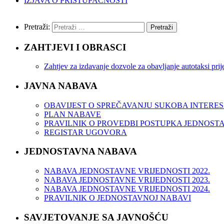
IZJAVA O PRISTUPAČNOSTI
Pretraži:
ZAHTJEVI I OBRASCI
Zahtjev za izdavanje dozvole za obavljanje autotaksi pr
JAVNA NABAVA
OBAVIJEST O SPREČAVANJU SUKOBA INTERE
PLAN NABAVE
PRAVILNIK O PROVEDBI POSTUPKA JEDNOST
REGISTAR UGOVORA
JEDNOSTAVNA NABAVA
NABAVA JEDNOSTAVNE VRIJEDNOSTI 2022.
NABAVA JEDNOSTAVNE VRIJEDNOSTI 2023.
NABAVA JEDNOSTAVNE VRIJEDNOSTI 2024.
PRAVILNIK O JEDNOSTAVNOJ NABAVI
SAVJETOVANJE SA JAVNOŠĆU