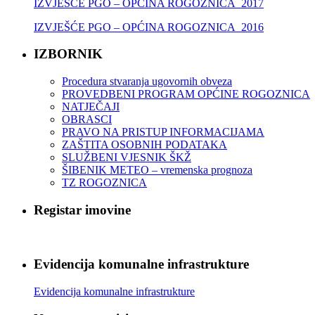
IZVJEŠĆE PGO – OPĆINA ROGOZNICA_2017
IZVJEŠĆE PGO – OPĆINA ROGOZNICA_2016
IZBORNIK
Procedura stvaranja ugovornih obveza
PROVEDBENI PROGRAM OPĆINE ROGOZNICA
NATJEČAJI
OBRASCI
PRAVO NA PRISTUP INFORMACIJAMA
ZAŠTITA OSOBNIH PODATAKA
SLUŽBENI VJESNIK ŠKŽ
ŠIBENIK METEO – vremenska prognoza
TZ ROGOZNICA
Registar imovine
Evidencija komunalne infrastrukture
Evidencija komunalne infrastrukture