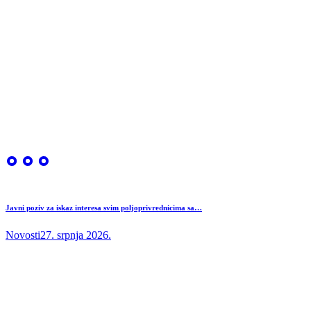
Javni poziv za iskaz interesa svim poljoprivrednicima sa…
Novosti
27. srpnja 2026.