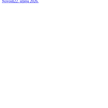
Novosti
22. srpnja 2026.