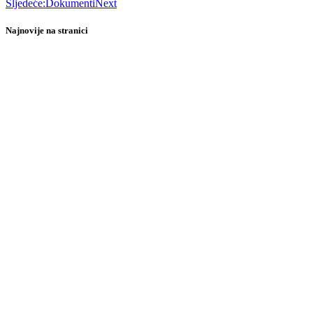
Sljedeće:
Dokumenti
Next
Najnovije na stranici