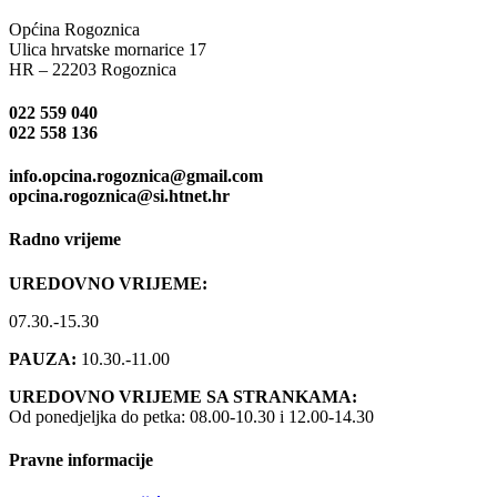
Općina Rogoznica
Ulica hrvatske mornarice 17
HR – 22203 Rogoznica
022 559 040
022 558 136
info.opcina.rogoznica@gmail.com
opcina.rogoznica@si.htnet.hr
Radno vrijeme
UREDOVNO VRIJEME:
07.30.-15.30
PAUZA:
10.30.-11.00
UREDOVNO VRIJEME SA STRANKAMA:
Od ponedjeljka do petka: 08.00-10.30 i 12.00-14.30
Pravne informacije