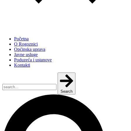
Početna
O Rogoznici
Općinska uprava
Javne usluge
Poduzeća i ustanove
Kontakti
Search