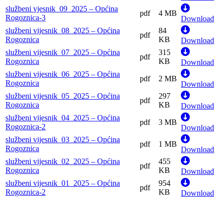
službeni vjesnik_09_2025 – Općina
pdf
4 MB
Rogoznica-3
Download
službeni vijesnik_08_2025 – Općina
84
pdf
Rogoznica
KB
Download
službeni vijesnik_07_2025 – Općina
315
pdf
Rogoznica
KB
Download
službeni vijesnik_06_2025 – Općina
pdf
2 MB
Rogoznica
Download
službeni vijesnik_05_2025 – Općina
297
pdf
Rogoznica
KB
Download
službeni vijesnik_04_2025 – Općina
pdf
3 MB
Rogoznica-2
Download
službeni vijesnik_03_2025 – Općina
pdf
1 MB
Rogoznica
Download
službeni vijesnik_02_2025 – Općina
455
pdf
Rogoznica
KB
Download
službeni vijesnik_01_2025 – Općina
954
pdf
Rogoznica-2
KB
Download