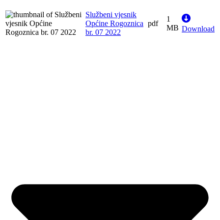
Službeni vjesnik
1
Općine Rogoznica
pdf
MB
Download
br. 07 2022