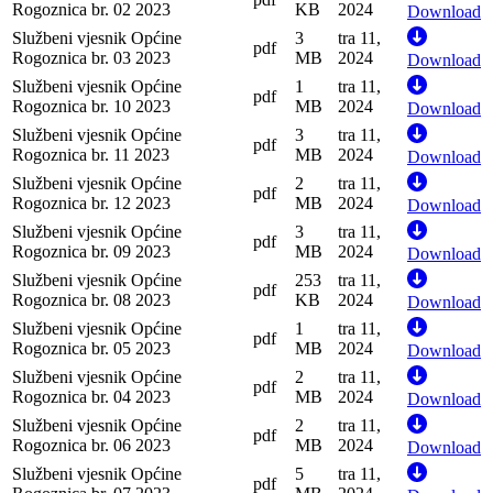
Rogoznica br. 02 2023
KB
2024
Download
Službeni vjesnik Općine
3
tra 11,
pdf
Rogoznica br. 03 2023
MB
2024
Download
Službeni vjesnik Općine
1
tra 11,
pdf
Rogoznica br. 10 2023
MB
2024
Download
Službeni vjesnik Općine
3
tra 11,
pdf
Rogoznica br. 11 2023
MB
2024
Download
Službeni vjesnik Općine
2
tra 11,
pdf
Rogoznica br. 12 2023
MB
2024
Download
Službeni vjesnik Općine
3
tra 11,
pdf
Rogoznica br. 09 2023
MB
2024
Download
Službeni vjesnik Općine
253
tra 11,
pdf
Rogoznica br. 08 2023
KB
2024
Download
Službeni vjesnik Općine
1
tra 11,
pdf
Rogoznica br. 05 2023
MB
2024
Download
Službeni vjesnik Općine
2
tra 11,
pdf
Rogoznica br. 04 2023
MB
2024
Download
Službeni vjesnik Općine
2
tra 11,
pdf
Rogoznica br. 06 2023
MB
2024
Download
Službeni vjesnik Općine
5
tra 11,
pdf