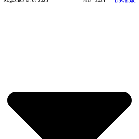
Rogoznica br. 07 2023
MB
2024
Download