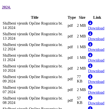
2024.
Title
Type
Size
Link
Službeni vjesnik Općine Rogoznica br.
pdf
2 MB
14 2024
Download
Službeni vjesnik Općine Rogoznica br.
pdf
2 MB
13 2024
Download
Službeni vjesnik Općine Rogoznica br.
pdf
1 MB
12 2024
Download
Službeni vjesnik Općine Rogoznica br.
pdf
1 MB
11 2024
Download
Službeni vjesnik Općine Rogoznica br.
pdf
2 MB
10 2024
Download
Službeni vjesnik Općine Rogoznica br.
77
pdf
09 2024
KB
Download
Službeni vjesnik Općine Rogoznica br.
pdf
2 MB
07 2024
Download
Službeni vjesnik Općine Rogoznica br.
57
pdf
08 2024
KB
Download
Službeni vjesnik Općine Rogoznica br.