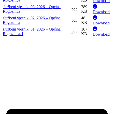
Rogoznica
KB
Download
službeni vjesnik_03_2026 – Općina
289
pdf
Rogoznica
KB
Download
službeni vjesnik_02_2026 – Općina
48
pdf
Rogoznica
KB
Download
službeni vjesnik_01_2026 – Općina
167
pdf
Rogoznica-1
KB
Download