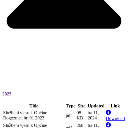
2023.
Title
Type
Size
Updated
Link
Službeni vjesnik Općine
98
tra 11,
pdf
Rogoznica br. 01 2023
KB
2024
Download
Službeni vjesnik Općine
268
tra 11,
pdf