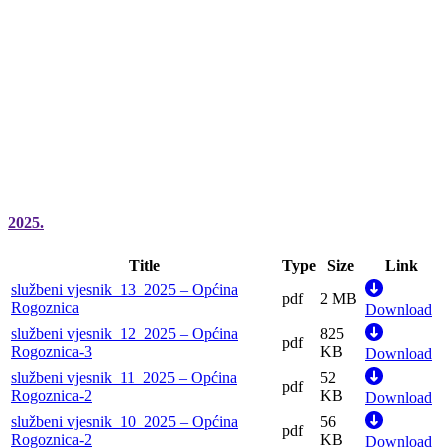
2025.
Title
Type
Size
Link
službeni vjesnik_13_2025 – Općina
pdf
2 MB
Rogoznica
Download
službeni vjesnik_12_2025 – Općina
825
pdf
Rogoznica-3
KB
Download
službeni vjesnik_11_2025 – Općina
52
pdf
Rogoznica-2
KB
Download
službeni vjesnik_10_2025 – Općina
56
pdf
Rogoznica-2
KB
Download