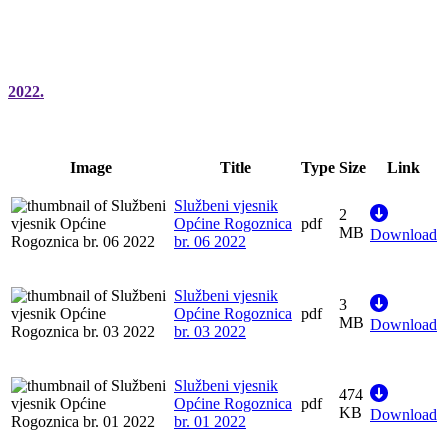
2022.
Image
Title
Type
Size
Link
Službeni vjesnik
2
Općine Rogoznica
pdf
MB
Download
br. 06 2022
Službeni vjesnik
3
Općine Rogoznica
pdf
MB
Download
br. 03 2022
Službeni vjesnik
474
Općine Rogoznica
pdf
KB
Download
br. 01 2022