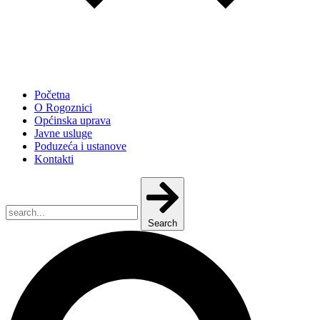
Početna
O Rogoznici
Općinska uprava
Javne usluge
Poduzeća i ustanove
Kontakti
Search