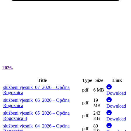
2026.
Title
Type
Size
Link
službeni vjesnik_07_2026 – Općina
pdf
6 MB
Rogoznica
Download
službeni vjesnik_06_2026 – Općina
19
pdf
Rogoznica
MB
Download
službeni vjesnik_05_2026 – Općina
243
pdf
Rogoznica-3
KB
Download
službeni vjesnik_04_2026 – Općina
89
pdf