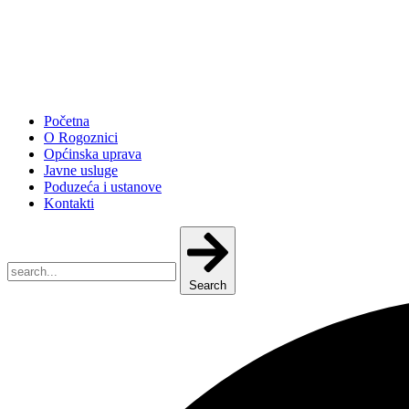
Početna
O Rogoznici
Općinska uprava
Javne usluge
Poduzeća i ustanove
Kontakti
Search