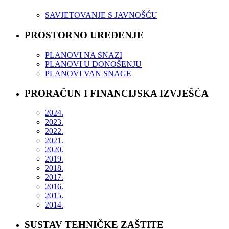
SAVJETOVANJE S JAVNOŠĆU
PROSTORNO UREĐENJE
PLANOVI NA SNAZI
PLANOVI U DONOŠENJU
PLANOVI VAN SNAGE
PRORAČUN I FINANCIJSKA IZVJEŠĆA
2024.
2023.
2022.
2021.
2020.
2019.
2018.
2017.
2016.
2015.
2014.
SUSTAV TEHNIČKE ZAŠTITE