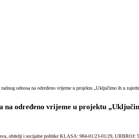
adnog odnosa na određeno vrijeme u projektu „Uključimo ih u zajedn
na određeno vrijeme u projektu „Uključimo 
tava, obitelji i socijalne politike KLASA: 984-01/23-01/29, URBROJ: 