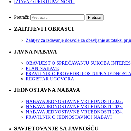
IZJAVA O PRISTUPAČNOSTI
Pretraži:
ZAHTJEVI I OBRASCI
Zahtjev za izdavanje dozvole za obavljanje autotaksi pr
JAVNA NABAVA
OBAVIJEST O SPREČAVANJU SUKOBA INTERE
PLAN NABAVE
PRAVILNIK O PROVEDBI POSTUPKA JEDNOST
REGISTAR UGOVORA
JEDNOSTAVNA NABAVA
NABAVA JEDNOSTAVNE VRIJEDNOSTI 2022.
NABAVA JEDNOSTAVNE VRIJEDNOSTI 2023.
NABAVA JEDNOSTAVNE VRIJEDNOSTI 2024.
PRAVILNIK O JEDNOSTAVNOJ NABAVI
SAVJETOVANJE SA JAVNOŠĆU