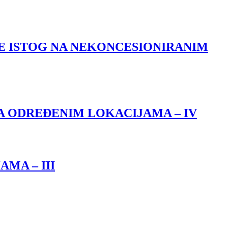
E ISTOG NA NEKONCESIONIRANIM
 ODREĐENIM LOKACIJAMA – IV
MA – III