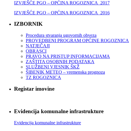
IZVJEŠĆE PGO – OPĆINA ROGOZNICA_2017
IZVJEŠĆE PGO – OPĆINA ROGOZNICA_2016
IZBORNIK
Procedura stvaranja ugovornih obveza
PROVEDBENI PROGRAM OPĆINE ROGOZNICA
NATJEČAJI
OBRASCI
PRAVO NA PRISTUP INFORMACIJAMA
ZAŠTITA OSOBNIH PODATAKA
SLUŽBENI VJESNIK ŠKŽ
ŠIBENIK METEO – vremenska prognoza
TZ ROGOZNICA
Registar imovine
Evidencija komunalne infrastrukture
Evidencija komunalne infrastrukture