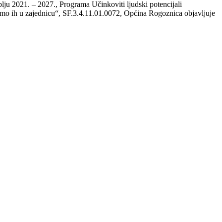
blju 2021. – 2027., Programa Učinkoviti ljudski potencijali
učimo ih u zajednicu“, SF.3.4.11.01.0072, Općina Rogoznica objavljuje