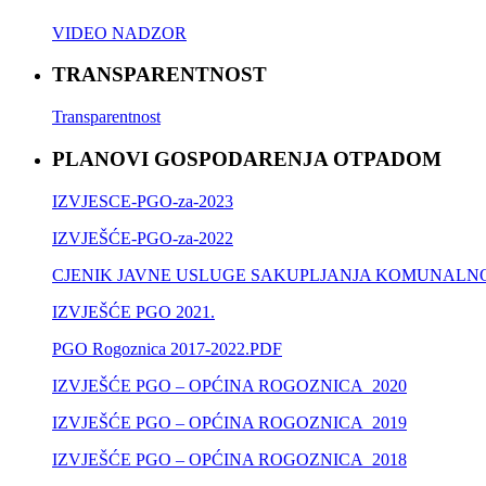
VIDEO NADZOR
TRANSPARENTNOST
Transparentnost
PLANOVI GOSPODARENJA OTPADOM
IZVJESCE-PGO-za-2023
IZVJEŠĆE-PGO-za-2022
CJENIK JAVNE USLUGE SAKUPLJANJA KOMUNALNO
IZVJEŠĆE PGO 2021.
PGO Rogoznica 2017-2022.PDF
IZVJEŠĆE PGO – OPĆINA ROGOZNICA_2020
IZVJEŠĆE PGO – OPĆINA ROGOZNICA_2019
IZVJEŠĆE PGO – OPĆINA ROGOZNICA_2018