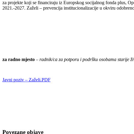
za projekte koji se financiraju iz Europskog socijalnog fonda plus, O
2021.-2027. Zaželi – prevencija institucionalizacije u okviru odobren
za radno mjesto
–
radnik/ca za potporu i podršku osobama starije 
Javni poziv – Zaželi.PDF
Povezane objave