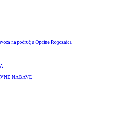
ijevoza na području Općine Rogoznica
SA
AVNE NABAVE