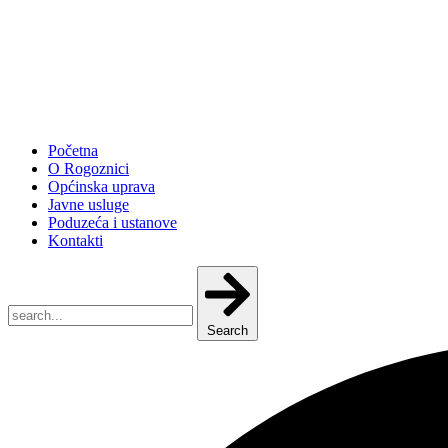
Početna
O Rogoznici
Općinska uprava
Javne usluge
Poduzeća i ustanove
Kontakti
Search